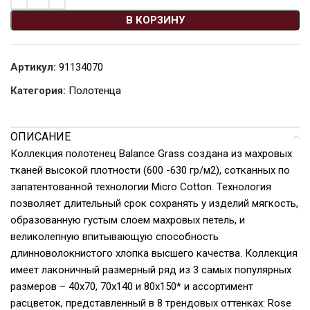
В КОРЗИНУ
Артикул:
91134070
Категория:
Полотенца
ОПИСАНИЕ
Коллекция полотенец Balance Grass создана из махровых
тканей высокой плотности (600 -630 гр/м2), сотканных по
запатентованной технологии Micro Cotton. Технология
позволяет длительный срок сохранять у изделий мягкость,
образованную густым слоем махровых петель, и
великолепную впитывающую способность
длинноволокнистого хлопка высшего качества. Коллекция
имеет лаконичный размерный ряд из 3 самых популярных
размеров – 40х70, 70х140 и 80х150* и ассортимент
расцветок, представленный в 8 трендовых оттенках: Rose