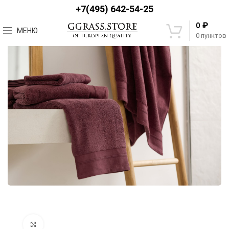
+7(495) 642-54-25
₽
0
МЕНЮ
0
пунктов
Увеличить