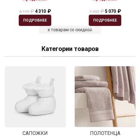
₽
₽
₽
₽
4 310
5 070
6 110
7 200
ПОДРОБНЕЕ
ПОДРОБНЕЕ
к товарам со скидкой
Категории товаров
САПОЖКИ
ПОЛОТЕНЦА