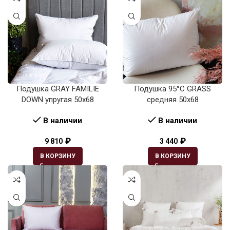
Подушка GRAY FAMILIE
Подушка 95°C GRASS
DOWN упругая 50х68
средняя 50х68
В наличии
В наличии
₽
₽
9 810
3 440
В КОРЗИНУ
В КОРЗИНУ