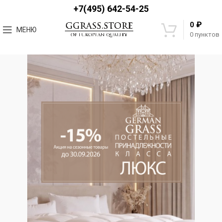
+7(495) 642-54-25
₽
0
МЕНЮ
0
пунктов