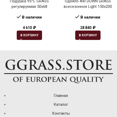
Подушка 95°C GRASS
Одеяло AIR DOWN GRASS
регулируемая 50х68
всесезонное Light 150х200
В наличии
В наличии
₽
₽
4 610
28 840
В КОРЗИНУ
В КОРЗИНУ
Главная
Каталог
Контакты