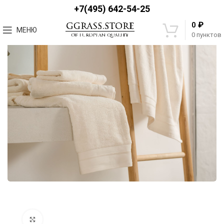
+7(495) 642-54-25
₽
0
МЕНЮ
0
пунктов
Увеличить