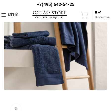
+7(495) 642-54-25
₽
0
МЕНЮ
0
пунктов
Увеличить