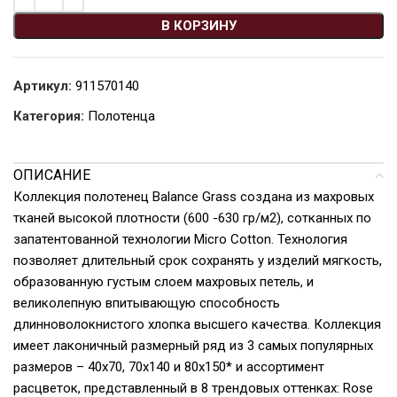
В КОРЗИНУ
Артикул:
911570140
Категория:
Полотенца
ОПИСАНИЕ
Коллекция полотенец Balance Grass создана из махровых
тканей высокой плотности (600 -630 гр/м2), сотканных по
запатентованной технологии Micro Cotton. Технология
позволяет длительный срок сохранять у изделий мягкость,
образованную густым слоем махровых петель, и
великолепную впитывающую способность
длинноволокнистого хлопка высшего качества. Коллекция
имеет лаконичный размерный ряд из 3 самых популярных
размеров – 40х70, 70х140 и 80х150* и ассортимент
расцветок, представленный в 8 трендовых оттенках: Rose