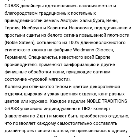
GRASS дизайнеры вдохновлялись лаконичностью и
благородством традиционных постельных
принадлежностей земель Австрии: Зальцбурга, Вены,
Тироля, Инсбрука и Каринтии. Наволочки, пододеяльники и
простыни сшиты из белого сатина повышенной плотности
(Noble Sateen), сотканного из 100% длинноволокнистого
египетского хлопка на фабрике Weidmann (Зюссен,
Германия). Специалисты, известного всей Европе
производителя, применяют санфоризацию и другие
финишные обработки ткани, придающие сатинам
состояние «пуховой мягкости».
Коллекции отличаются типом и цветом декоративной
отделки: широкая и узкая цветная отделка, кант разных
цветов или кружево. Каждое изделие NOBLE TRADITIONS
GRASS упаковано индивидуально в ПВХ- конверт
(наволочки по 2 шт.) и может быть приобретено отдельно,
что позволяет каждому самостоятельно составлять
дизайн-проект своей постели, не привязываясь к одному