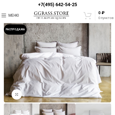
+7(495) 642-54-25
₽
0
МЕНЮ
0
пунктов
РАСПРОДАЖА
Увеличить