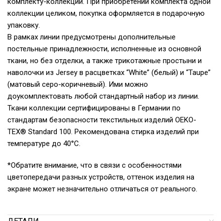
комплекту-коллекции. При приобретении комплекта одной
коллекции целиком, покупка оформляется в подарочную
упаковку.
В рамках линии предусмотрены дополнительные
постельные принадлежности, исполненные из основной
ткани, но без отделки, а также трикотажные простыни и
наволочки из Jersey в расцветках “White” (белый) и “Taupe”
(матовый серо-коричневый). Ими можно
доукомплектовать любой стандартный набор из линии.
Ткани коллекции сертифицированы в Германии по
стандартам безопасности текстильных изделий OEKO-
TEX® Standard 100. Рекомендована стирка изделий при
температуре до 40°С.
*Обратите внимание, что в связи с особенностями
цветопередачи разных устройств, оттенок изделия на
экране может незначительно отличаться от реального.