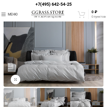
+7(495) 642-54-25
₽
0
МЕНЮ
0
пунктов
Увеличить