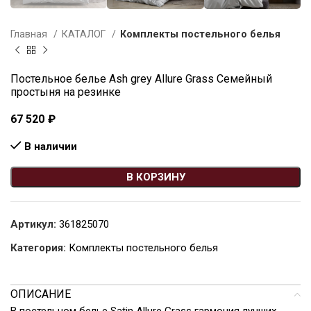
Главная
КАТАЛОГ
Комплекты постельного белья
Постельное белье Ash grey Allure Grass Семейный
простыня на резинке
67 520
₽
В наличии
В КОРЗИНУ
Артикул:
361825070
Категория:
Комплекты постельного белья
ОПИСАНИЕ
В постельном белье Satin Allure Grass гармония лучших