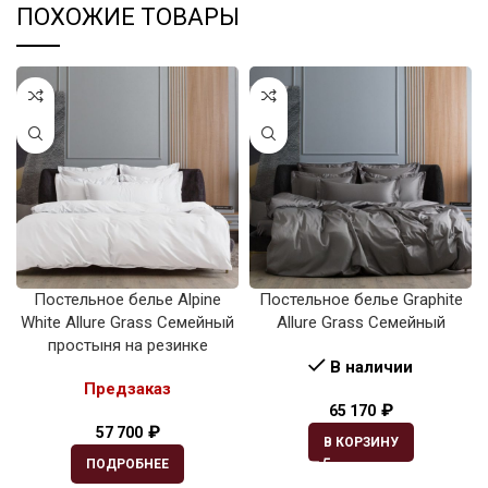
ПОХОЖИЕ ТОВАРЫ
Постельное белье Alpine
Постельное белье Graphite
White Allure Grass Семейный
Allure Grass Семейный
простыня на резинке
В наличии
Предзаказ
₽
65 170
₽
57 700
В КОРЗИНУ
ПОДРОБНЕЕ