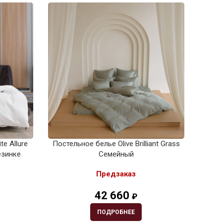
e Allure
Постельное белье Olive Brilliant Grass
Посте
езинке
Семейный
Предзаказ
42 660
₽
ПОДРОБНЕЕ