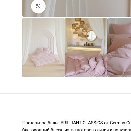
Увеличить
Постельное белье BRILLIANT CLASSICS от German Gr
благородный блеск, из-за которого линия и получил