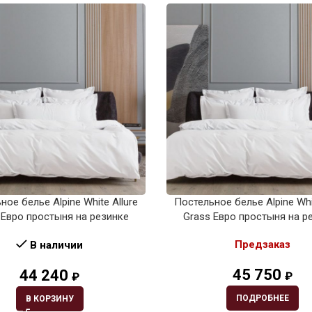
ное белье Alpine White Allure
Постельное белье Alpine Whit
 Евро простыня на резинке
Grass Евро простыня на р
Предзаказ
В наличии
45 750
44 240
₽
₽
ПОДРОБНЕЕ
В КОРЗИНУ