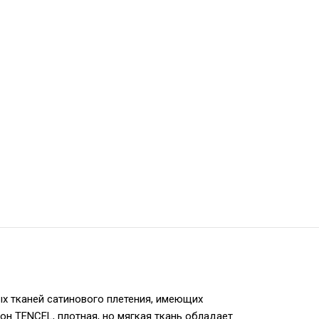
ых тканей сатинового плетения, имеющих
он TENCEL, плотная, но мягкая ткань обладает