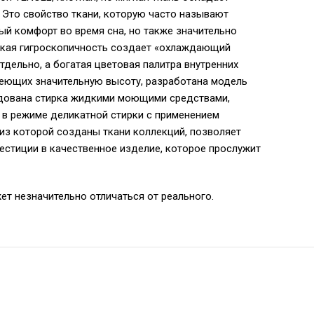
 Это свойство ткани, которую часто называют
ый комфорт во время сна, но также значительно
ысокая гигроскопичность создает «охлаждающий
дельно, а богатая цветовая палитра внутренних
меющих значительную высоту, разработана модель
ендована стирка жидкими моющими средствами,
 в режиме деликатной стирки с применением
 из которой созданы ткани коллекций, позволяет
естиции в качественное изделие, которое прослужит
ет незначительно отличаться от реального.