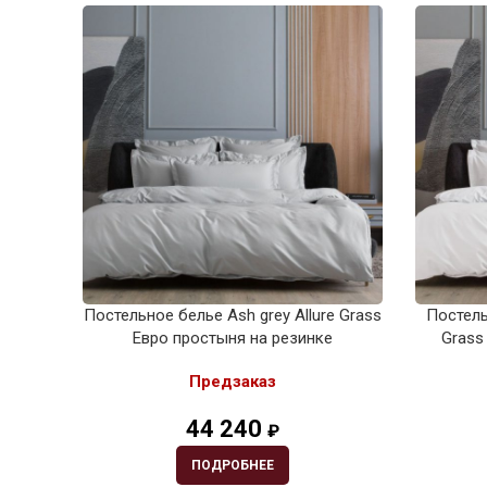
Постельное белье Ash grey Allure Grass
Постель
Евро простыня на резинке
Grass
Предзаказ
44 240
₽
ПОДРОБНЕЕ