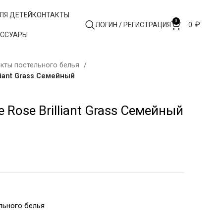
ЛЯ ДЕТЕЙ
КОНТАКТЫ
0
₽
ЛОГИН / РЕГИСТРАЦИЯ
0
ЕССУАРЫ
кты постельного белья
liant Grass Семейный
 Rose Brilliant Grass Семейный
льного белья