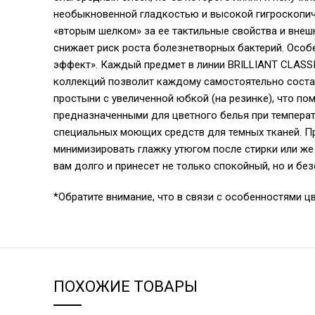
необыкновенной гладкостью и высокой гигроскопичн
«вторым шелком» за ее тактильные свойства и внеш
снижает риск роста болезнетворных бактерий. Особ
эффект». Каждый предмет в линии BRILLIANT CLASSI
коллекций позволит каждому самостоятельно соста
простыни с увеличенной юбкой (на резинке), что п
предназначенными для цветного белья при температ
специальных моющих средств для темных тканей. Пр
минимизировать глажку утюгом после стирки или же
вам долго и принесет не только спокойный, но и бе
*Обратите внимание, что в связи с особенностями ц
ПОХОЖИЕ ТОВАРЫ