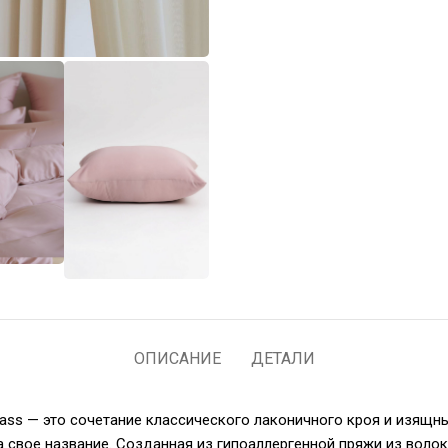
ОПИСАНИЕ
ДЕТАЛИ
ass — это сочетание классического лаконичного кроя и изящн
а свое название. Созданная из гипоаллергенной пряжи из волок