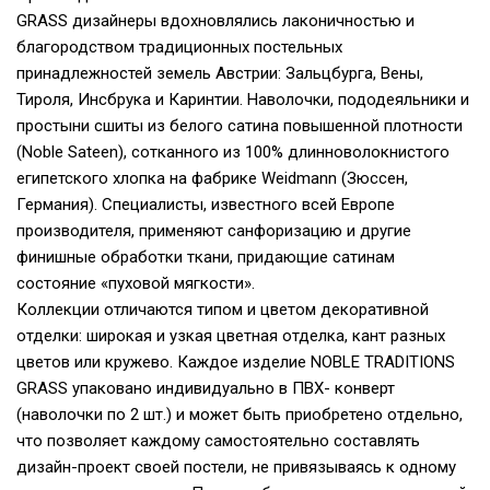
GRASS дизайнеры вдохновлялись лаконичностью и
благородством традиционных постельных
принадлежностей земель Австрии: Зальцбурга, Вены,
Тироля, Инсбрука и Каринтии. Наволочки, пододеяльники и
простыни сшиты из белого сатина повышенной плотности
(Noble Sateen), сотканного из 100% длинноволокнистого
египетского хлопка на фабрике Weidmann (Зюссен,
Германия). Специалисты, известного всей Европе
производителя, применяют санфоризацию и другие
финишные обработки ткани, придающие сатинам
состояние «пуховой мягкости».
Коллекции отличаются типом и цветом декоративной
отделки: широкая и узкая цветная отделка, кант разных
цветов или кружево. Каждое изделие NOBLE TRADITIONS
GRASS упаковано индивидуально в ПВХ- конверт
(наволочки по 2 шт.) и может быть приобретено отдельно,
что позволяет каждому самостоятельно составлять
дизайн-проект своей постели, не привязываясь к одному