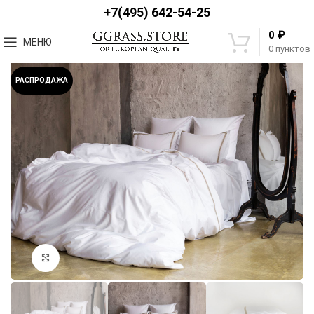
+7(495) 642-54-25
₽
0
МЕНЮ
0
пунктов
РАСПРОДАЖА
Увеличить