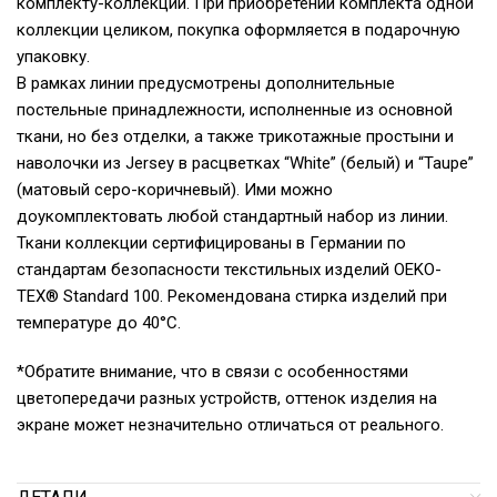
комплекту-коллекции. При приобретении комплекта одной
коллекции целиком, покупка оформляется в подарочную
упаковку.
В рамках линии предусмотрены дополнительные
постельные принадлежности, исполненные из основной
ткани, но без отделки, а также трикотажные простыни и
наволочки из Jersey в расцветках “White” (белый) и “Taupe”
(матовый серо-коричневый). Ими можно
доукомплектовать любой стандартный набор из линии.
Ткани коллекции сертифицированы в Германии по
стандартам безопасности текстильных изделий OEKO-
TEX® Standard 100. Рекомендована стирка изделий при
температуре до 40°С.
*Обратите внимание, что в связи с особенностями
цветопередачи разных устройств, оттенок изделия на
экране может незначительно отличаться от реального.