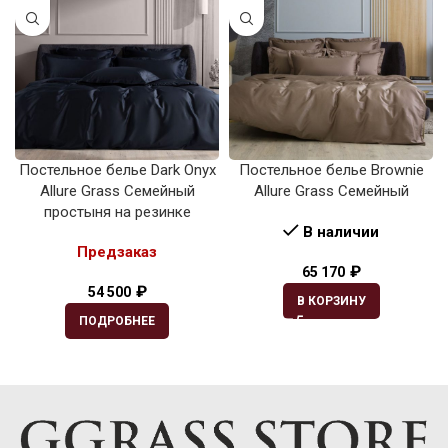
Постельное белье Dark Onyx
Постельное белье Brownie
Allure Grass Семейный
Allure Grass Семейный
простыня на резинке
В наличии
Предзаказ
₽
65 170
₽
54 500
В КОРЗИНУ
ПОДРОБНЕЕ