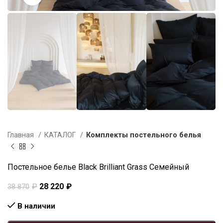
Главная
КАТАЛОГ
Комплекты постельного белья
Постельное белье Black Brilliant Grass Семейный
₽
28 220
₽
38 870
В наличии