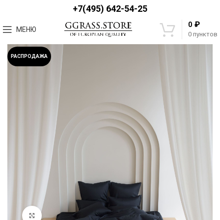
+7(495) 642-54-25
₽
0
МЕНЮ
0
пунктов
РАСПРОДАЖА
Увеличить