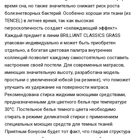
время сна, но также значительно снижает риск роста
болезнетворных бактерий. Особенно хороши эти ткани (из
TENCEL) в летнее время, так как высокая
гигроскопичность создает «охлаждающий эффект».
Каждый предмет в линии BRILLIANT CLASSICS GRASS
упакован индивидуально и может быть приобретен
отдельно, а богатая цветовая палитра внутренних
коллекций позволит каждому самостоятельно составить
настроение своей постели. Для современных матрасов,
имеющих значительную высоту, разработана модель
простыни с увеличенной юбкой (на резинке), что поможет
улучшить их удержание на поверхности матраса.
Рекомендована стирка жидкими моющими средствами,
предназначенными для цветного белья при температуре
30°С. Постельное белье темного цвета необходимо
стирать в режиме деликатной стирки с применением
специальных моющих средств для темных тканей.
Приятным бонусом будет тот факт, что гладкая структура