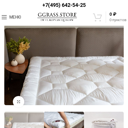
+7(495) 642-54-25
₽
0
МЕНЮ
0
пунктов
Увеличить