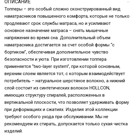
ОПИСАНИЕ
Топперы – это особый сложно сконструированный вид
наматрасников повышенного комфорта, которые не только
продлевают срок службы матраса, но и усиливают
основное назначение матраса – снять мышечные
напряжения во время сна. Дополнительный объем
наматрасника достигается за счет особой формы “с
бортиком”, обеспечивая дополнительное чувство
безопасности и уюта. При изготовлении топпера
применяется “two-layer system”, при которой основным,
верхним слоем является тот, с которым взаимодействует
потребитель – натуральное шерстяное волокно, а нижний
слой состоит из синтетических волокон HOLLCON,
имеющих структуру спиралей, расположенных в
вертикальной плоскости, что позволяет удерживать форму
при деформациях и сжатиях. Изделия этой коллекции
требуют особого ухода при обслуживании. Мы не
рекомендуем их стирать, допускается только сухая чистка
изделий.