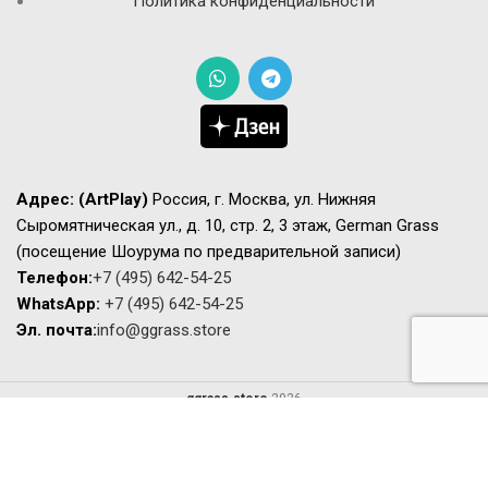
Политика конфиденциальности
Адрес:
(ArtPlay)
Россия, г. Москва, ул. Нижняя
Сыромятническая ул., д. 10, стр. 2, 3 этаж, German Grass
(посещение Шоурума по предварительной записи)
Телефон:
+7 (495) 642-54-25
WhatsApp:
+7 (495) 642-54-25
Эл. почта:
info@ggrass.store
ggrass.store
2026
Сайт носит исключительно информационный характер не является
публичной офертой. Актуальную стоимость и наличие товаров просьба
уточнять у менеджеров.