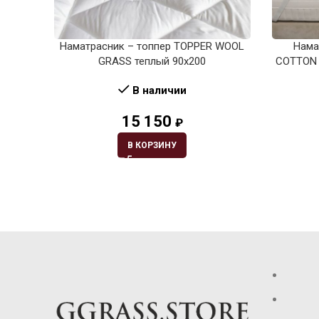
Наматрасник – топпер TOPPER WOOL
Нама
GRASS теплый 90х200
COTTON 
В наличии
15 150
₽
В КОРЗИНУ