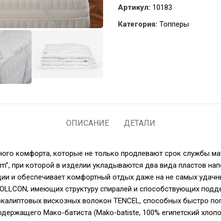
Артикул:
10183
Категория:
Топперы
ОПИСАНИЕ
ДЕТАЛИ
го комфорта, которые не только продлевают срок службы матр
em”, при которой в изделии укладываются два вида пластов нап
ции и обеспечивает комфортный отдых даже на не самых удачн
 HOLLCON, имеющих структуру спиралей и способствующих подд
эвкалиптовых вискозных волокон TENCEL, способных быстро пог
одержащего Мако-батиста (Mako-batiste, 100% египетский хлоп