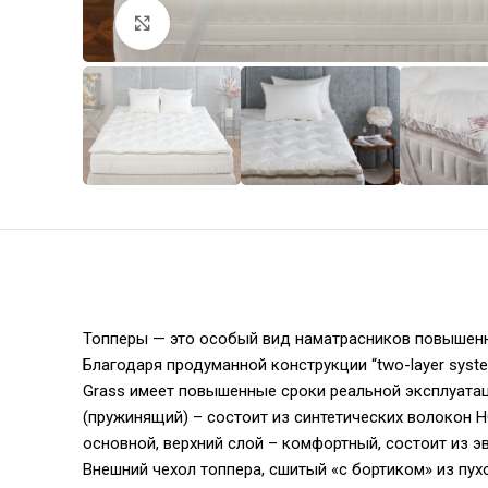
Увеличить
Топперы — это особый вид наматрасников повышенно
Благодаря продуманной конструкции “two-layer syst
Grass имеет повышенные сроки реальной эксплуата
(пружинящий) – состоит из синтетических волокон
основной, верхний слой – комфортный, состоит из 
Внешний чехол топпера, сшитый «с бортиком» из пух