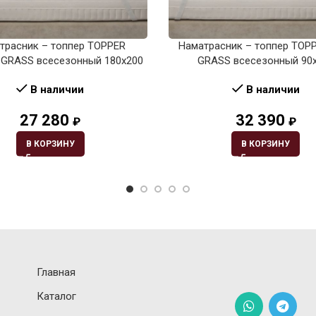
трасник – топпер TOPPER
Наматрасник – топпер TOPP
GRASS всесезонный 180х200
GRASS всесезонный 90
В наличии
В наличии
27 280
32 390
₽
₽
В КОРЗИНУ
В КОРЗИНУ
Главная
Каталог