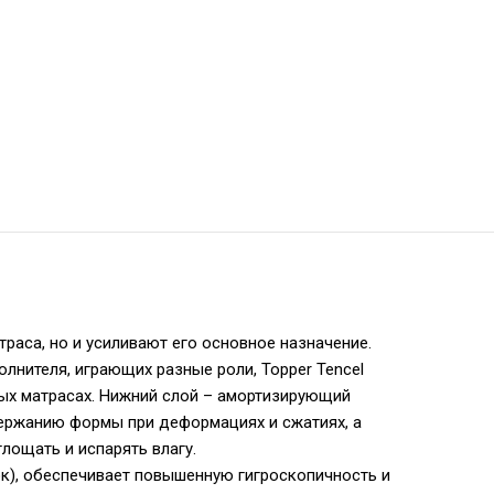
аса, но и усиливают его основное назначение.
олнителя, играющих разные роли, Topper Tencel
ых матрасах. Нижний слой – амортизирующий
ержанию формы при деформациях и сжатиях, а
лощать и испарять влагу.
ок), обеспечивает повышенную гигроскопичность и