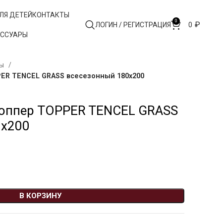
ЛЯ ДЕТЕЙ
КОНТАКТЫ
0
₽
ЛОГИН / РЕГИСТРАЦИЯ
0
ЕССУАРЫ
ры
ER TENCEL GRASS всесезонный 180х200
топпер TOPPER TENCEL GRASS
0х200
В КОРЗИНУ