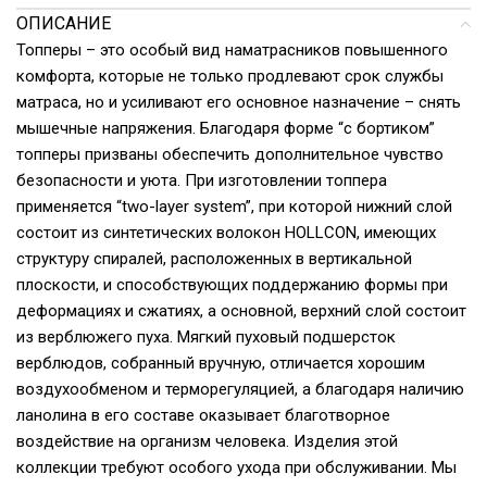
ОПИСАНИЕ
Топперы – это особый вид наматрасников повышенного
комфорта, которые не только продлевают срок службы
матраса, но и усиливают его основное назначение – снять
мышечные напряжения. Благодаря форме “с бортиком”
топперы призваны обеспечить дополнительное чувство
безопасности и уюта. При изготовлении топпера
применяется “two-layer system”, при которой нижний слой
состоит из синтетических волокон HOLLCON, имеющих
структуру спиралей, расположенных в вертикальной
плоскости, и способствующих поддержанию формы при
деформациях и сжатиях, а основной, верхний слой состоит
из верблюжего пуха. Мягкий пуховый подшерсток
верблюдов, собранный вручную, отличается хорошим
воздухообменом и терморегуляцией, а благодаря наличию
ланолина в его составе оказывает благотворное
воздействие на организм человека. Изделия этой
коллекции требуют особого ухода при обслуживании. Мы