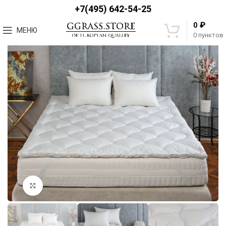
+7(495) 642-54-25
₽
0
МЕНЮ
0
пунктов
Увеличить