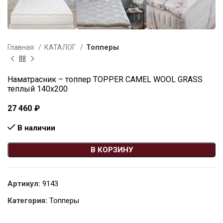
Главная
КАТАЛОГ
Топперы
Наматрасник – топпер TOPPER CAMEL WOOL GRASS
теплый 140х200
27 460
₽
В наличии
В КОРЗИНУ
Артикул:
9143
Категория:
Топперы