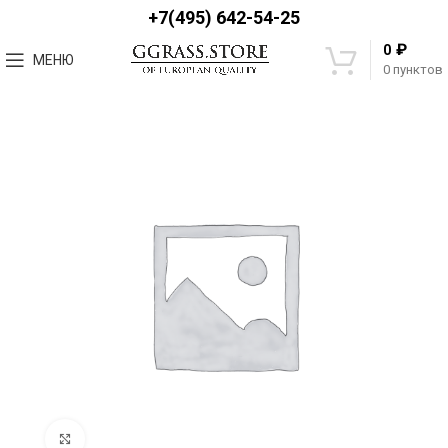
+7(495) 642-54-25
₽
0
МЕНЮ
0
пунктов
Увеличить