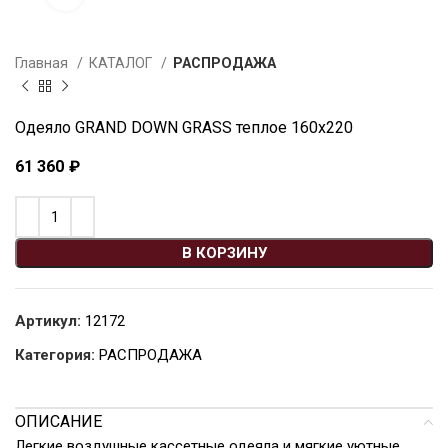
Главная
КАТАЛОГ
РАСПРОДАЖА
Одеяло GRAND DOWN GRASS теплое 160х220
61 360
₽
В КОРЗИНУ
Артикул:
12172
Категория:
РАСПРОДАЖА
ОПИСАНИЕ
Легкие воздушные кассетные одеяла и мягкие уютные