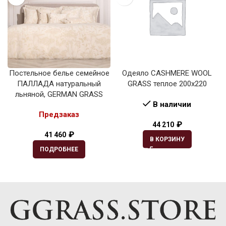
Постельное белье семейное
Одеяло CASHMERE WOOL
ПАЛЛАДА натуральный
GRASS теплое 200х220
льняной, GERMAN GRASS
В наличии
Предзаказ
₽
44 210
₽
41 460
В КОРЗИНУ
ПОДРОБНЕЕ