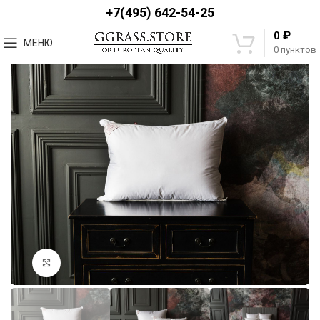
+7(495) 642-54-25
₽
0
МЕНЮ
0
пунктов
Увеличить