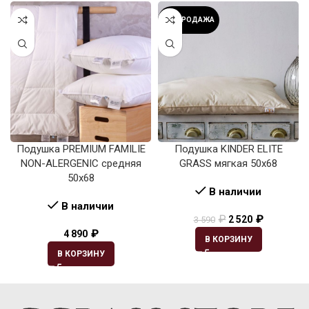
РАСПРОДАЖА
Подушка PREMIUM FAMILIE
Подушка KINDER ELITE
NON-ALERGENIC средняя
GRASS мягкая 50х68
50х68
В наличии
В наличии
₽
₽
2 520
3 590
₽
4 890
В КОРЗИНУ
В КОРЗИНУ