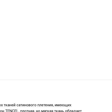
ых тканей сатинового плетения, имеющих
он TENCEL, плотная, но мягкая ткань обладает