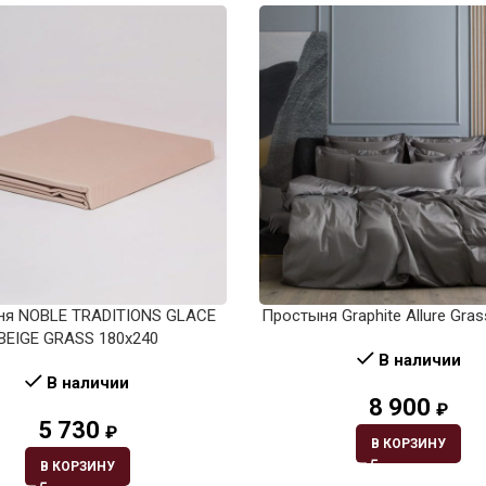
ня NOBLE TRADITIONS GLACE
Простыня Graphite Allure Gra
BEIGE GRASS 180х240
В наличии
В наличии
8 900
₽
5 730
₽
В КОРЗИНУ
В КОРЗИНУ