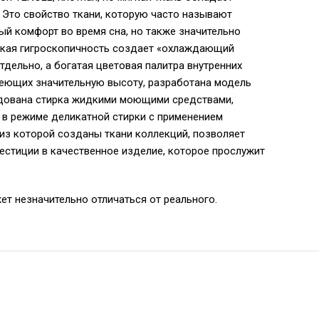
 Это свойство ткани, которую часто называют
ый комфорт во время сна, но также значительно
ысокая гигроскопичность создает «охлаждающий
дельно, а богатая цветовая палитра внутренних
меющих значительную высоту, разработана модель
ендована стирка жидкими моющими средствами,
 в режиме деликатной стирки с применением
 из которой созданы ткани коллекций, позволяет
естиции в качественное изделие, которое прослужит
ет незначительно отличаться от реального.