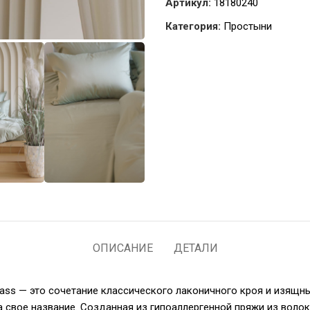
Артикул:
18180240
Категория:
Простыни
ОПИСАНИЕ
ДЕТАЛИ
ass — это сочетание классического лаконичного кроя и изящн
а свое название. Созданная из гипоаллергенной пряжи из волок