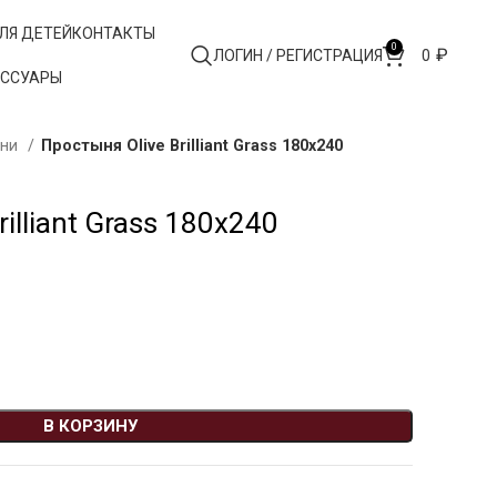
ЛЯ ДЕТЕЙ
КОНТАКТЫ
0
₽
ЛОГИН / РЕГИСТРАЦИЯ
0
ЕССУАРЫ
ыни
Простыня Olive Brilliant Grass 180х240
illiant Grass 180х240
В КОРЗИНУ