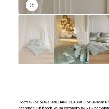
Увеличить
Постельное белье BRILLIANT CLASSICS от German Gr
благородный блеск, из-за которого линия и получил