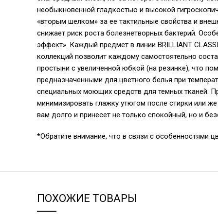
необыкновенной гладкостью и высокой гигроскопичн
«вторым шелком» за ее тактильные свойства и внеш
снижает риск роста болезнетворных бактерий. Особ
эффект». Каждый предмет в линии BRILLIANT CLASSI
коллекций позволит каждому самостоятельно соста
простыни с увеличенной юбкой (на резинке), что п
предназначенными для цветного белья при температ
специальных моющих средств для темных тканей. Пр
минимизировать глажку утюгом после стирки или же
вам долго и принесет не только спокойный, но и бе
*Обратите внимание, что в связи с особенностями ц
ПОХОЖИЕ ТОВАРЫ