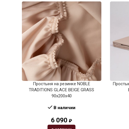
Простыня на резинке NOBLE
Просты
TRADITIONS GLACE BEIGE GRASS
90х200х40
В наличии
6 090
₽