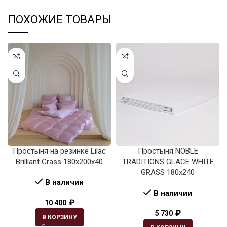
ПОХОЖИЕ ТОВАРЫ
Простыня на резинке Lilac
Простыня NOBLE
Brilliant Grass 180х200х40
TRADITIONS GLACE WHITE
GRASS 180х240
В наличии
В наличии
₽
10 400
₽
5 730
В КОРЗИНУ