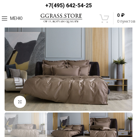
+7(495) 642-54-25
₽
0
МЕНЮ
0
пунктов
Увеличить