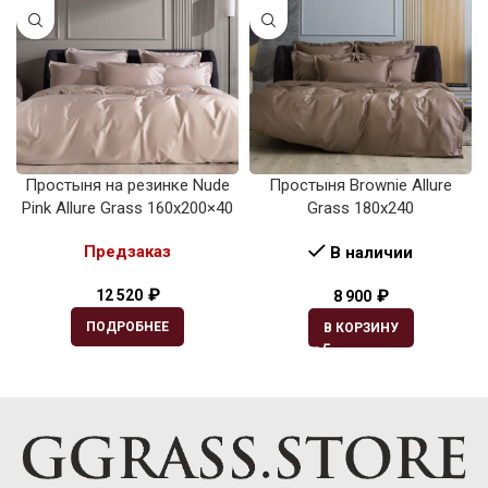
Простыня на резинке Nude
Простыня Brownie Allure
Pink Allure Grass 160х200×40
Grass 180х240
Предзаказ
В наличии
₽
₽
12 520
8 900
ПОДРОБНЕЕ
В КОРЗИНУ