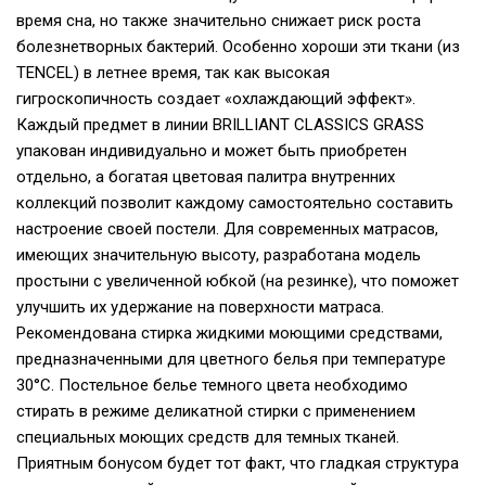
время сна, но также значительно снижает риск роста
болезнетворных бактерий. Особенно хороши эти ткани (из
TENCEL) в летнее время, так как высокая
гигроскопичность создает «охлаждающий эффект».
Каждый предмет в линии BRILLIANT CLASSICS GRASS
упакован индивидуально и может быть приобретен
отдельно, а богатая цветовая палитра внутренних
коллекций позволит каждому самостоятельно составить
настроение своей постели. Для современных матрасов,
имеющих значительную высоту, разработана модель
простыни с увеличенной юбкой (на резинке), что поможет
улучшить их удержание на поверхности матраса.
Рекомендована стирка жидкими моющими средствами,
предназначенными для цветного белья при температуре
30°С. Постельное белье темного цвета необходимо
стирать в режиме деликатной стирки с применением
специальных моющих средств для темных тканей.
Приятным бонусом будет тот факт, что гладкая структура