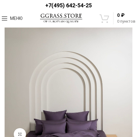
+7(495) 642-54-25
₽
0
МЕНЮ
0
пунктов
Увеличить