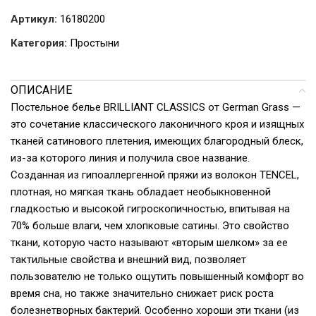
Артикул:
16180200
Категория:
Простыни
ОПИСАНИЕ
Постельное белье BRILLIANT CLASSICS от German Grass —
это сочетание классического лаконичного кроя и изящных
тканей сатинового плетения, имеющих благородный блеск,
из-за которого линия и получила свое название.
Созданная из гипоаллергенной пряжи из волокон TENCEL,
плотная, но мягкая ткань обладает необыкновенной
гладкостью и высокой гигроскопичностью, впитывая на
70% больше влаги, чем хлопковые сатины. Это свойство
ткани, которую часто называют «вторым шелком» за ее
тактильные свойства и внешний вид, позволяет
пользователю не только ощутить повышенный комфорт во
время сна, но также значительно снижает риск роста
болезнетворных бактерий. Особенно хороши эти ткани (из