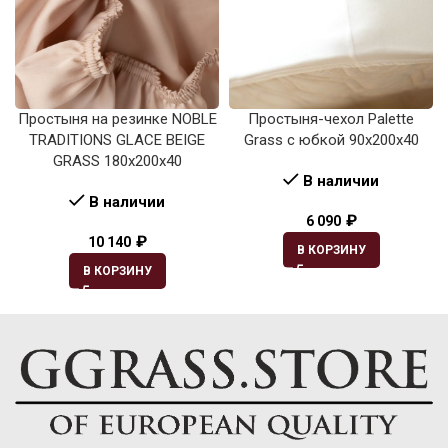
Простыня на резинке NOBLE
Простыня-чехол Palette
TRADITIONS GLACE BEIGE
Grass с юбкой 90х200х40
GRASS 180х200х40
В наличии
В наличии
₽
6 090
₽
10 140
В КОРЗИНУ
В КОРЗИНУ