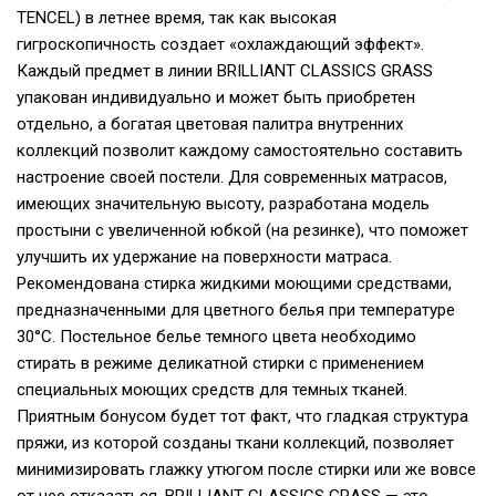
TENCEL) в летнее время, так как высокая
гигроскопичность создает «охлаждающий эффект».
Каждый предмет в линии BRILLIANT CLASSICS GRASS
упакован индивидуально и может быть приобретен
отдельно, а богатая цветовая палитра внутренних
коллекций позволит каждому самостоятельно составить
настроение своей постели. Для современных матрасов,
имеющих значительную высоту, разработана модель
простыни с увеличенной юбкой (на резинке), что поможет
улучшить их удержание на поверхности матраса.
Рекомендована стирка жидкими моющими средствами,
предназначенными для цветного белья при температуре
30°С. Постельное белье темного цвета необходимо
стирать в режиме деликатной стирки с применением
специальных моющих средств для темных тканей.
Приятным бонусом будет тот факт, что гладкая структура
пряжи, из которой созданы ткани коллекций, позволяет
минимизировать глажку утюгом после стирки или же вовсе