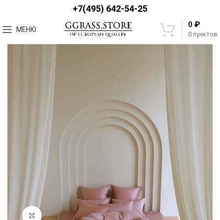
+7(495) 642-54-25
₽
0
МЕНЮ
0
пунктов
Увеличить