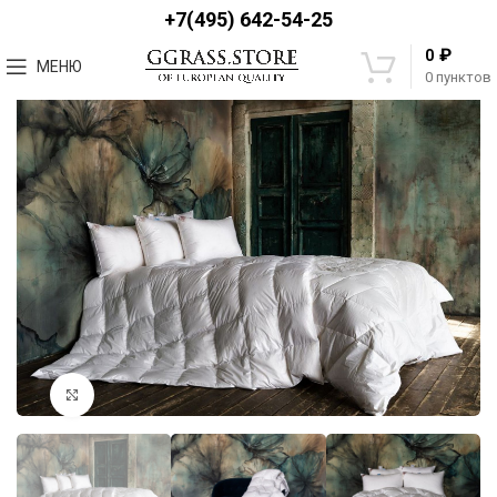
+7(495) 642-54-25
₽
0
МЕНЮ
0
пунктов
Увеличить