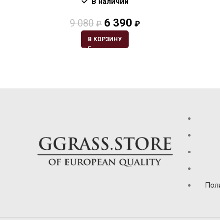
В наличии
6 390
9 080
₽
₽
В КОРЗИНУ
Пол