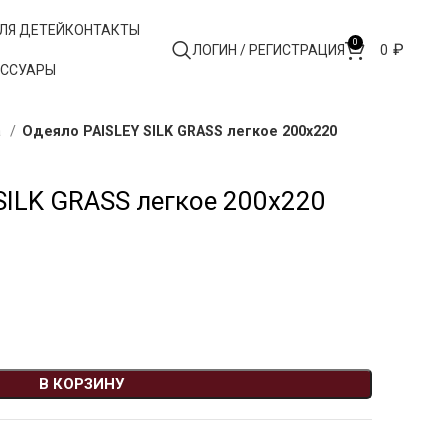
ЛЯ ДЕТЕЙ
КОНТАКТЫ
0
₽
ЛОГИН / РЕГИСТРАЦИЯ
0
ЕССУАРЫ
а
Одеяло PAISLEY SILK GRASS легкое 200х220
SILK GRASS легкое 200х220
В КОРЗИНУ