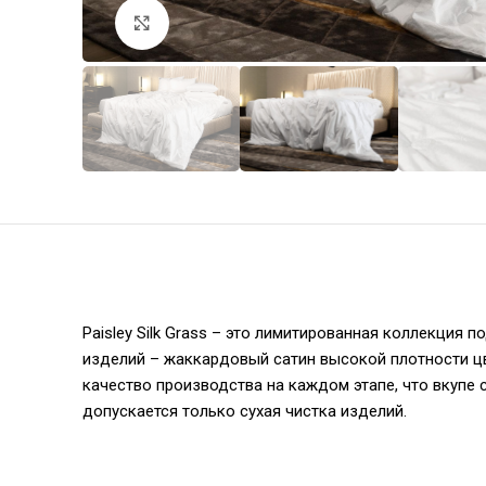
Увеличить
Paisley Silk Grass – это лимитированная коллекция 
изделий – жаккардовый сатин высокой плотности цв
качество производства на каждом этапе, что вкупе
допускается только сухая чистка изделий.