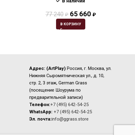
В наличии
65 660
77 240
₽
₽
В КОРЗИНУ
Адрес:
(ArtPlay)
Россия, г. Москва, ул.
Нижняя Сыромятническая ул., д. 10,
стр. 2, 3 этаж, German Grass
(посещение Шоурума по
предварительной записи)
Телефон:
+7 (495) 642-54-25
WhatsApp:
+7 (495) 642-54-25
Эл. почта:
info@ggrass.store