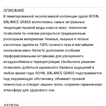
ОПИСАНИЕ
В лимитированной эксклюзивной коллекции одеял ROYAL
BALANCE GRASS воплотились самые актуальные
тенденции пуховой моды класса люкс: технологии
позволили по-новому раскрыться традиционным
роскошным материалам. Нежные, пышные и теплые
кассетные одеяла из 100% гусиного пуха в мягчайшем
хлопковом мако-батисте дополнили особыми
перфорированными вставками для улучшенного
воздухообмена и терморегуляции. Необычное решение
позволило добиться идеального баланса ощущений в
любое время года. ROYAL BALANCE GRASS подстраивается
под окружающую обстановку, обнимает пуховой
нежностью и отводит лишнее тепло, сохраняя гармоничную
атмосферу для здорового сна.
ДЕТАЛИ