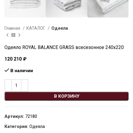
Главная
КАТАЛОГ
Одеяла
Одеяло ROYAL BALANCE GRASS всесезонное 240х220
120 210
₽
В наличии
В КОРЗИНУ
Артикул:
72180
Категория:
Одеяла