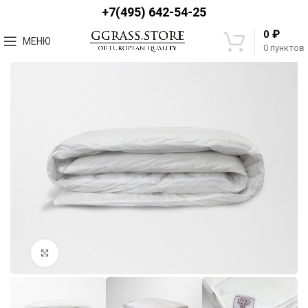
+7(495) 642-54-25
₽
0
МЕНЮ
0
пунктов
Увеличить