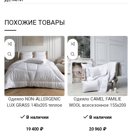
ПОХОЖИЕ ТОВАРЫ
Одеяло NON-ALLERGENIC
Одеяло CAMEL FAMILIE
LUX GRASS 140х205 теплое
WOOL всесезонное 155х200
В наличии
В наличии
₽
₽
19 400
20 960