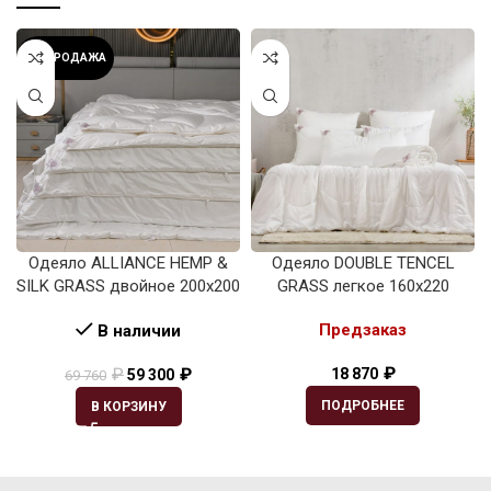
РАСПРОДАЖА
Одеяло ALLIANCE HEMP &
Одеяло DOUBLE TENCEL
SILK GRASS двойное 200х200
GRASS легкое 160х220
Предзаказ
В наличии
₽
₽
₽
18 870
59 300
69 760
ПОДРОБНЕЕ
В КОРЗИНУ