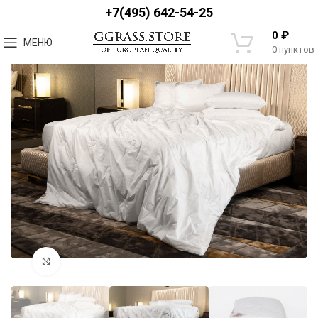
+7(495) 642-54-25
₽
0
МЕНЮ
0
пунктов
Увеличить