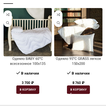
Одеяло BABY 60°C
Одеяло 95°C GRASS легкое
всесезонное 100х135
150х200
В наличии
В наличии
₽
₽
3 700
8 760
В КОРЗИНУ
В КОРЗИНУ