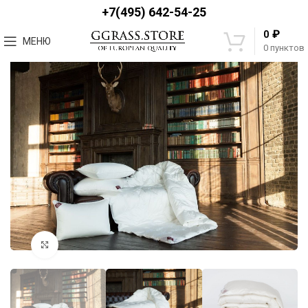
+7(495) 642-54-25
₽
0
МЕНЮ
0
пунктов
Увеличить