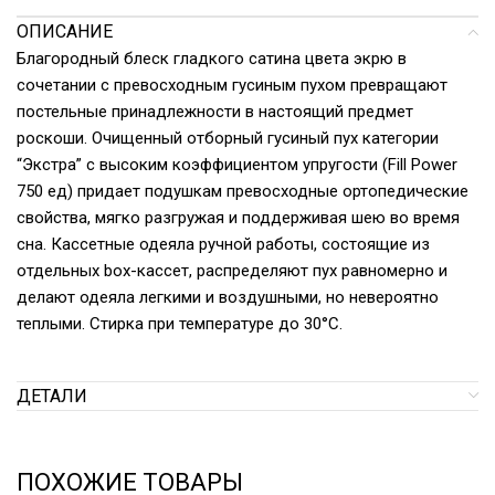
ОПИСАНИЕ
Благородный блеск гладкого сатина цвета экрю в
сочетании с превосходным гусиным пухом превращают
постельные принадлежности в настоящий предмет
роскоши. Очищенный отборный гусиный пух категории
“Экстра” с высоким коэффициентом упругости (Fill Power
750 ед) придает подушкам превосходные ортопедические
свойства, мягко разгружая и поддерживая шею во время
сна. Кассетные одеяла ручной работы, состоящие из
отдельных box-кассет, распределяют пух равномерно и
делают одеяла легкими и воздушными, но невероятно
теплыми. Стирка при температуре до 30°С.
ДЕТАЛИ
ПОХОЖИЕ ТОВАРЫ