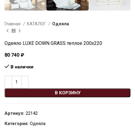
Главная
КАТАЛОГ
Одеяла
Одеяло LUXE DOWN GRASS теплое 200х220
80 740
₽
В наличии
В КОРЗИНУ
Артикул:
22142
Категория:
Одеяла