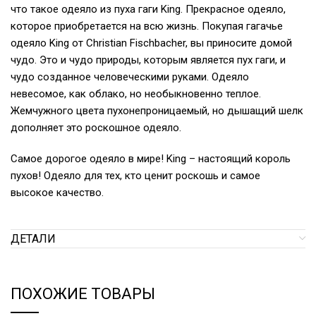
что такое одеяло из пуха гаги King. Прекрасное одеяло,
которое приобретается на всю жизнь. Покупая гагачье
одеяло King от Christian Fischbacher, вы приносите домой
чудо. Это и чудо природы, которым является пух гаги, и
чудо созданное человеческими руками. Одеяло
невесомое, как облако, но необыкновенно теплое.
Жемчужного цвета пухонепроницаемый, но дышащий шелк
дополняет это роскошное одеяло.
Самое дорогое одеяло в мире! King – настоящий король
пухов! Одеяло для тех, кто ценит роскошь и самое
высокое качество.
ДЕТАЛИ
ПОХОЖИЕ ТОВАРЫ