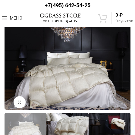
+7(495) 642-54-25
₽
0
МЕНЮ
0
пунктов
Увеличить