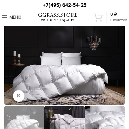
+7(495) 642-54-25
₽
0
МЕНЮ
0
пунктов
Увеличить