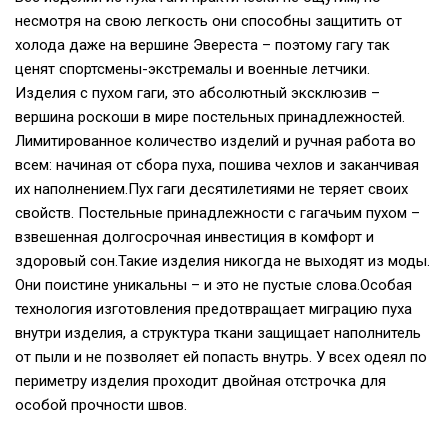
несмотря на свою легкость они способны защитить от
холода даже на вершине Эвереста – поэтому гагу так
ценят спортсмены-экстремалы и военные летчики.
Изделия с пухом гаги, это абсолютный эксклюзив –
вершина роскоши в мире постельных принадлежностей.
Лимитированное количество изделий и ручная работа во
всем: начиная от сбора пуха, пошива чехлов и заканчивая
их наполнением.Пух гаги десятилетиями не теряет своих
свойств. Постельные принадлежности с гагачьим пухом –
взвешенная долгосрочная инвестиция в комфорт и
здоровый сон.Такие изделия никогда не выходят из моды.
Они поистине уникальны – и это не пустые слова.Особая
технология изготовления предотвращает миграцию пуха
внутри изделия, а структура ткани защищает наполнитель
от пыли и не позволяет ей попасть внутрь. У всех одеял по
периметру изделия проходит двойная отстрочка для
особой прочности швов.