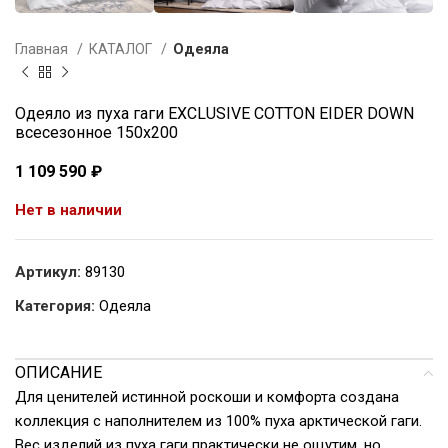
Главная
КАТАЛОГ
Одеяла
Одеяло из пуха гаги EXCLUSIVE COTTON EIDER DOWN
всесезонное 150х200
1 109 590
₽
Нет в наличии
Артикул:
89130
Категория:
Одеяла
ОПИСАНИЕ
Для ценителей истинной роскоши и комфорта создана
коллекция с наполнителем из 100% пуха арктической гаги.
Вес изделий из пуха гаги практически не ощутим, но