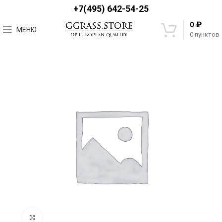
+7(495) 642-54-25
₽
0
МЕНЮ
0
пунктов
Увеличить