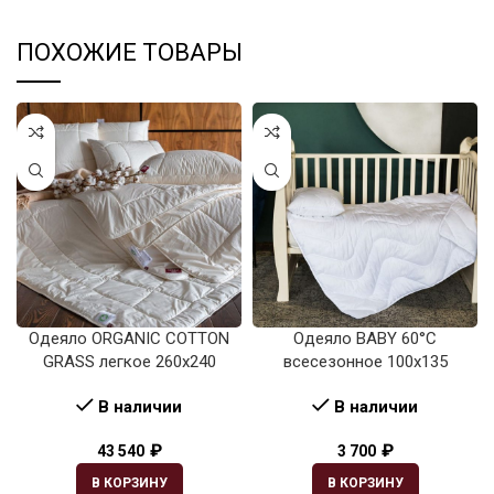
ПОХОЖИЕ ТОВАРЫ
Одеяло ORGANIC COTTON
Одеяло BABY 60°C
GRASS легкое 260х240
всесезонное 100х135
В наличии
В наличии
₽
₽
43 540
3 700
В КОРЗИНУ
В КОРЗИНУ