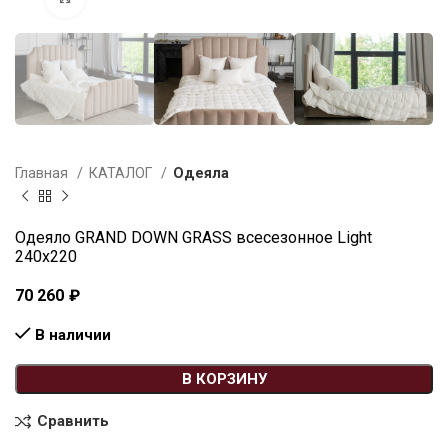
Главная
КАТАЛОГ
Одеяла
Одеяло GRAND DOWN GRASS всесезонное Light
240х220
70 260
₽
В наличии
В КОРЗИНУ
Сравнить