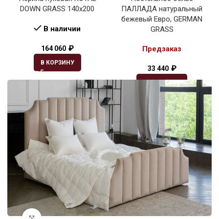
DOWN GRASS 140х200
ПАЛЛАДА натуральный
бежевый Евро, GERMAN
В наличии
GRASS
₽
164 060
Предзаказ
В КОРЗИНУ
₽
33 440
ПОДРОБНЕЕ
Увеличить