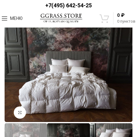
+7(495) 642-54-25
₽
0
МЕНЮ
0
пунктов
Увеличить