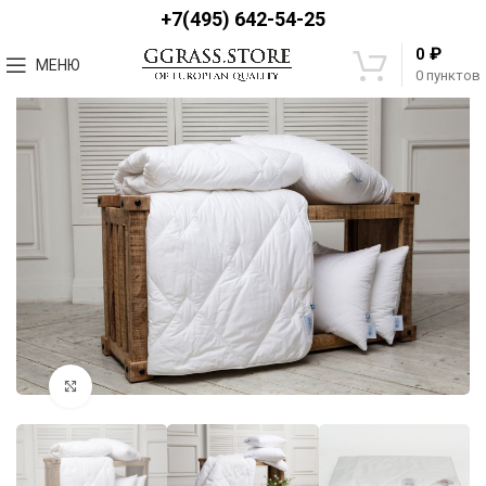
+7(495) 642-54-25
₽
0
МЕНЮ
0
пунктов
Увеличить