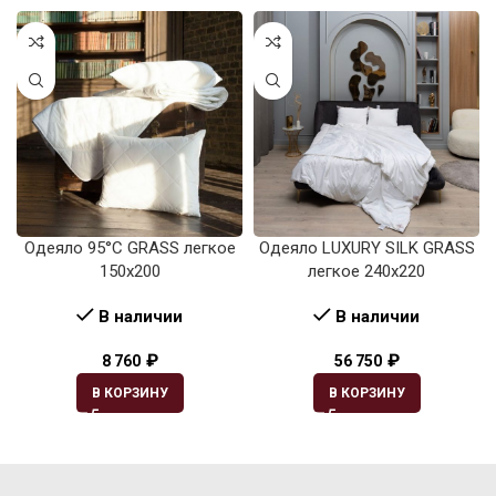
Одеяло 95°C GRASS легкое
Одеяло LUXURY SILK GRASS
150х200
легкое 240х220
В наличии
В наличии
₽
₽
8 760
56 750
В КОРЗИНУ
В КОРЗИНУ