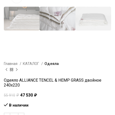
Главная
КАТАЛОГ
Одеяла
Одеяло ALLIANCE TENCEL & HEMP GRASS двойное
240х220
₽
47 530
₽
55 910
В наличии