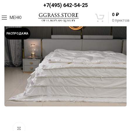
+7(495) 642-54-25
₽
0
МЕНЮ
0
пунктов
РАСПРОДАЖА
Увеличить