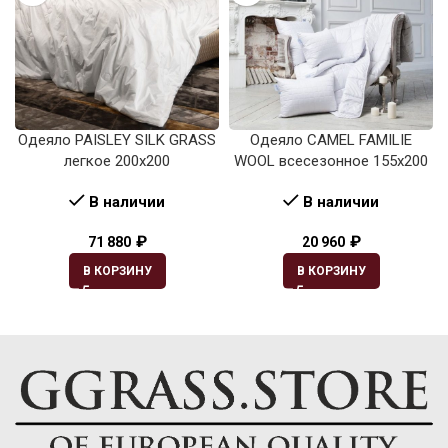
Одеяло PAISLEY SILK GRASS
Одеяло CAMEL FAMILIE
легкое 200х200
WOOL всесезонное 155х200
В наличии
В наличии
₽
₽
71 880
20 960
В КОРЗИНУ
В КОРЗИНУ