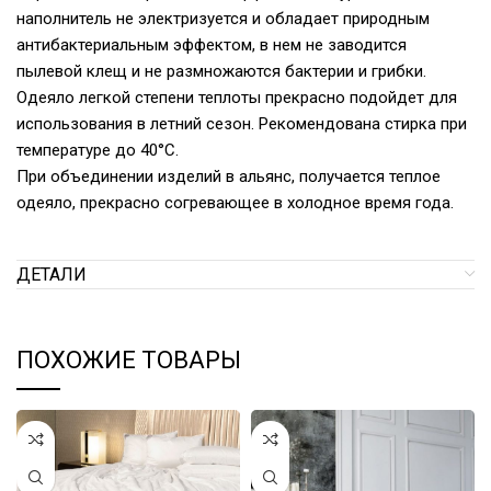
наполнитель не электризуется и обладает природным
антибактериальным эффектом, в нем не заводится
пылевой клещ и не размножаются бактерии и грибки.
Одеяло легкой степени теплоты прекрасно подойдет для
использования в летний сезон. Рекомендована стирка при
температуре до 40°С.
При объединении изделий в альянс, получается теплое
одеяло, прекрасно согревающее в холодное время года.
ДЕТАЛИ
ПОХОЖИЕ ТОВАРЫ