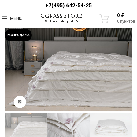
+7(495) 642-54-25
₽
0
МЕНЮ
0
пунктов
РАСПРОДАЖА
Увеличить