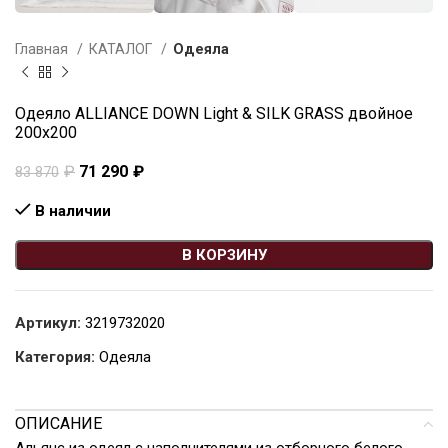
Главная
КАТАЛОГ
Одеяла
Одеяло ALLIANCE DOWN Light & SILK GRASS двойное
200х200
₽
71 290
₽
83 870
В наличии
В КОРЗИНУ
Артикул:
3219732020
Категория:
Одеяла
ОПИСАНИЕ
Альянс из одеял с наполнителями из отборного белого