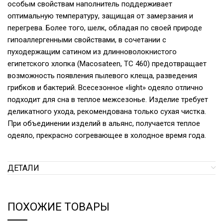
особым свойствам наполнитель поддерживает
оптимальную температуру, защищая от замерзания и
перегрева. Более того, шелк, обладая по своей природе
гипоаллергенными свойствами, в сочетании с
пуходержащим сатином из длинноволокнистого
египетского хлопка (Macosateen, TC 460) предотвращает
возможность появления пылевого клеща, разведения
грибков и бактерий. Всесезонное «light» одеяло отлично
подходит для сна в теплое межсезонье. Изделие требует
деликатного ухода, рекомендована только сухая чистка.
При объединении изделий в альянс, получается теплое
одеяло, прекрасно согревающее в холодное время года.
ДЕТАЛИ
ПОХОЖИЕ ТОВАРЫ