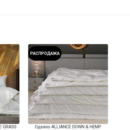
РАСПРОДАЖА
E GRASS
Одеяло ALLIANCE DOWN & HEMP
Одеял