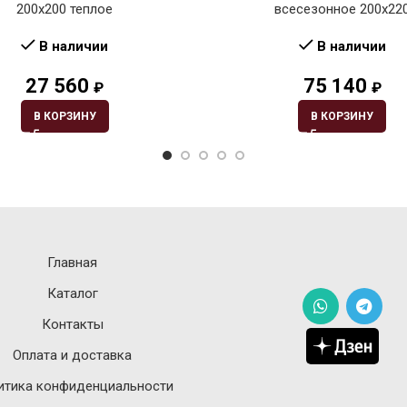
200х200 теплое
всесезонное 200х22
В наличии
В наличии
27 560
75 140
₽
₽
В КОРЗИНУ
В КОРЗИНУ
Главная
Каталог
Контакты
Оплата и доставка
итика конфиденциальности