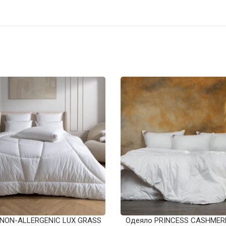
 NON-ALLERGENIC LUX GRASS
Одеяло PRINCESS CASHMER