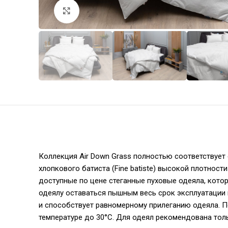
Увеличить
Коллекция Air Down Grass полностью соответствует
хлопкового батиста (Fine batiste) высокой плотност
доступные по цене стеганные пуховые одеяла, кото
одеялу оставаться пышным весь срок эксплуатации 
и способствует равномерному прилеганию одеяла. П
температуре до 30°С. Для одеял рекомендована толь