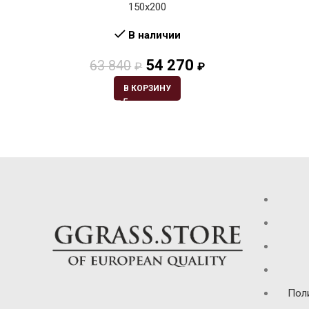
150х200
В наличии
54 270
63 840
₽
₽
В КОРЗИНУ
Пол