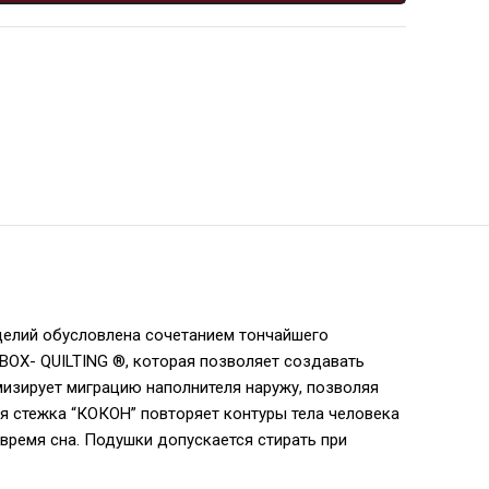
делий обусловлена сочетанием тончайшего
и BOX- QUILTING ®, которая позволяет создавать
мизирует миграцию наполнителя наружу, позволяя
ая стежка “КОКОН” повторяет контуры тела человека
время сна. Подушки допускается стирать при