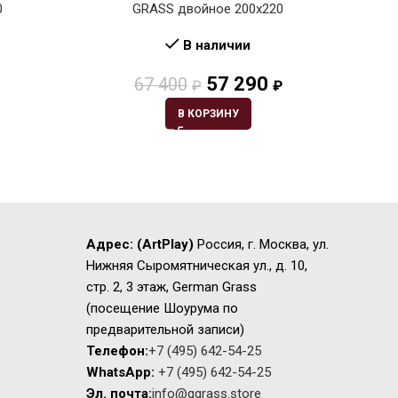
0
GRASS двойное 200х220
В наличии
57 290
67 400
₽
₽
В КОРЗИНУ
Адрес:
(ArtPlay)
Россия, г. Москва, ул.
Нижняя Сыромятническая ул., д. 10,
стр. 2, 3 этаж, German Grass
(посещение Шоурума по
предварительной записи)
Телефон:
+7 (495) 642-54-25
WhatsApp:
+7 (495) 642-54-25
Эл. почта:
info@ggrass.store