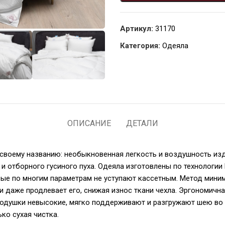
Артикул:
31170
Категория:
Одеяла
ОПИСАНИЕ
ДЕТАЛИ
 своему названию: необыкновенная легкость и воздушность из
и и отборного гусиного пуха. Одеяла изготовлены по технологи
рые по многим параметрам не уступают кассетным. Метод мини
и даже продлевает его, снижая износ ткани чехла. Эргономичн
одушки невысокие, мягко поддерживают и разгружают шею во 
ко сухая чистка.