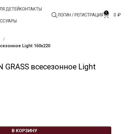
ЛЯ ДЕТЕЙ
КОНТАКТЫ
0
₽
ЛОГИН / РЕГИСТРАЦИЯ
0
ЕССУАРЫ
а
езонное Light 160х220
 GRASS всесезонное Light
В КОРЗИНУ