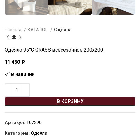
Главная
КАТАЛОГ
Одеяла
Одеяло 95°C GRASS всесезонное 200х200
11 450
₽
В наличии
В КОРЗИНУ
Артикул:
107290
Категория:
Одеяла