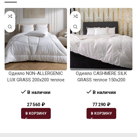
Одеяло NON-ALLERGENIC
Одеяло CASHMERE SILK
LUX GRASS 200х200 теплое
GRASS теплое 150х200
В наличии
В наличии
₽
₽
27 560
77 290
В КОРЗИНУ
В КОРЗИНУ