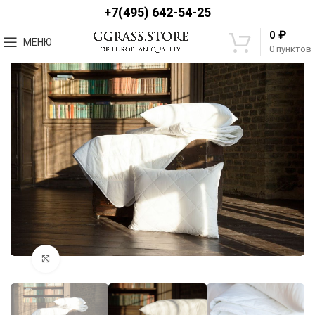
+7(495) 642-54-25
₽
0
МЕНЮ
0
пунктов
Увеличить