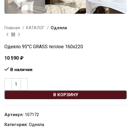
Главная
КАТАЛОГ
Одеяла
Одеяло 95°C GRASS теплое 160х220
10 590
₽
В наличии
В КОРЗИНУ
Артикул:
107172
Категория:
Одеяла