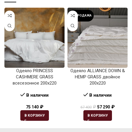
РАСПРОДАЖА
Одеяло PRINCESS
Одеяло ALLIANCE DOWN &
CASHMERE GRASS
HEMP GRASS двойное
всесезонное 200х220
200х220
В наличии
В наличии
₽
₽
₽
75 140
57 290
67 400
В КОРЗИНУ
В КОРЗИНУ