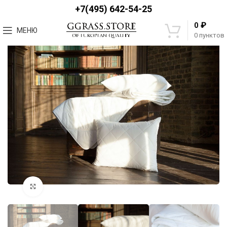
+7(495) 642-54-25
₽
0
МЕНЮ
0
пунктов
Увеличить