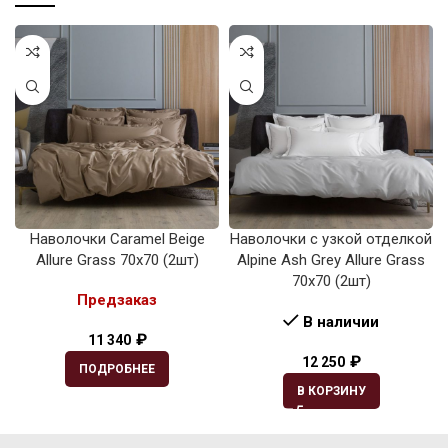
Наволочки Caramel Beige
Наволочки с узкой отделкой
Allure Grass 70х70 (2шт)
Alpine Ash Grey Allure Grass
70х70 (2шт)
Предзаказ
В наличии
₽
11 340
₽
12 250
ПОДРОБНЕЕ
В КОРЗИНУ