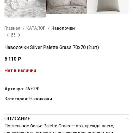
Главная
КАТАЛОГ
Наволочки
Наволочки Silver Palette Grass 70х70 (2шт)
6 110
₽
Нет в наличии
Артикул:
467070
Категория:
Наволочки
ОПИСАНИЕ
Постельное белье Palette Grass — это, прежде всего,
качественные натуральные жаккардовые ткани, при