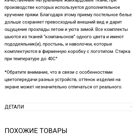
производстве которых используется дополнительное
кручение пряжи. Благодаря этому приему постельное белье
дольше сохраняет превосходный внешний вид и дарит
ощущение прохлады летом и уюта зимой. Все комплекты
шьются из тканей “компаньонов” одного цвета и имеют
пододеяльник(и), простынь, и наволочки, которые
комплектуются в фирменную коробку с логотипом. Стирка
при температуре до 40С°
*Обратите внимание, что в связи с особенностями
цветопередачи разных устройств, оттенок изделия на
экране может незначительно отличаться от реального.
ДЕТАЛИ
ПОХОЖИЕ ТОВАРЫ