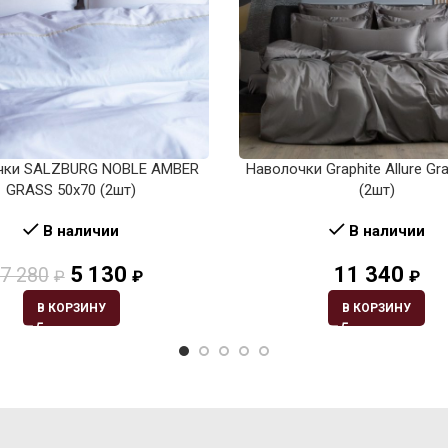
чки SALZBURG NOBLE AMBER
Наволочки Graphite Allure Gr
GRASS 50х70 (2шт)
(2шт)
В наличии
В наличии
5 130
11 340
7 280
₽
₽
₽
В КОРЗИНУ
В КОРЗИНУ