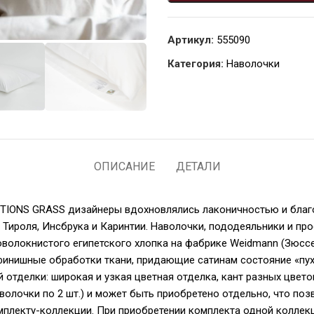
Артикул:
555090
Категория:
Наволочки
ОПИСАНИЕ
ДЕТАЛИ
ITIONS GRASS дизайнеры вдохновлялись лаконичностью и бла
, Тироля, Инсбрука и Каринтии. Наволочки, пододеяльники и п
новолокнистого египетского хлопка на фабрике Weidmann (Зюссе
финишные обработки ткани, придающие сатинам состояние «пух
 отделки: широкая и узкая цветная отделка, кант разных цвет
волочки по 2 шт.) и может быть приобретено отдельно, что по
омплекту-коллекции. При приобретении комплекта одной колле