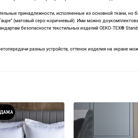
ельные принадлежности, исполненные из основной ткани, но б
и “Taupe” (матовый серо-коричневый). Ими можно доукомплектов
андартам безопасности текстильных изделий OEKO-TEX® Standa
ветопередачи разных устройств, оттенок изделия на экране мож
ОДАЖА