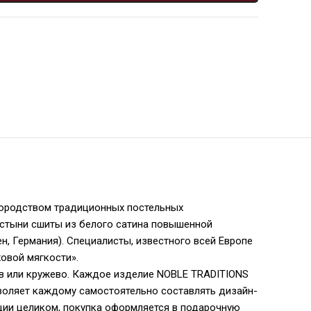
городством традиционных постельных
ростыни сшиты из белого сатина повышенной
н, Германия). Специалисты, известного всей Европе
овой мягкости».
ов или кружево. Каждое изделие NOBLE TRADITIONS
зволяет каждому самостоятельно составлять дизайн-
кции целиком, покупка оформляется в подарочную