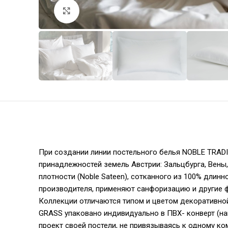
Увеличить
При создании линии постельного белья NOBLE TRAD
принадлежностей земель Австрии: Зальцбурга, Вены
плотности (Noble Sateen), сотканного из 100% длин
производителя, применяют санфоризацию и другие 
Коллекции отличаются типом и цветом декоративной
GRASS упаковано индивидуально в ПВХ- конверт (на
проект своей постели, не привязываясь к одному к