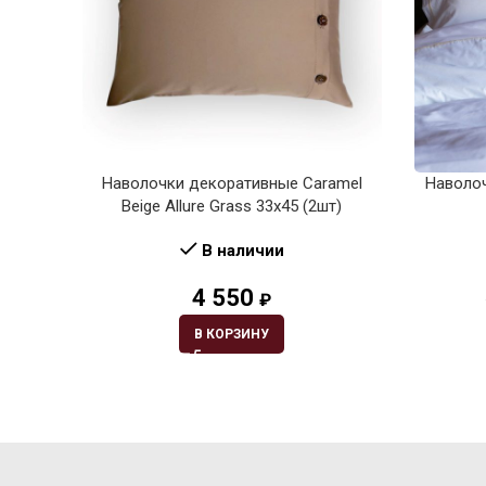
Наволочки декоративные Caramel
Наволо
Beige Allure Grass 33х45 (2шт)
В наличии
4 550
₽
В КОРЗИНУ