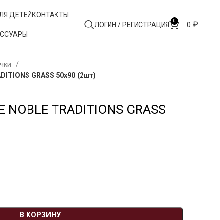
ЛЯ ДЕТЕЙ
КОНТАКТЫ
0
₽
ЛОГИН / РЕГИСТРАЦИЯ
0
ЕССУАРЫ
очки
DITIONS GRASS 50х90 (2шт)
E NOBLE TRADITIONS GRASS
В КОРЗИНУ