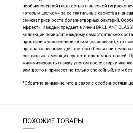
необыкновенной гладкостью и высокой гигроскопичн
«вторым шелком» за ее тактильные свойства и внеш
снижает риск роста болезнетворных бактерий. Особ
эффект». Каждый предмет в линии BRILLIANT CLASSI
коллекций позволит каждому самостоятельно соста
простыни с увеличенной юбкой (на резинке), что п
предназначенными для цветного белья при температ
специальных моющих средств для темных тканей. Пр
минимизировать глажку утюгом после стирки или же
вам долго и принесет не только спокойный, но и бе
*Обратите внимание, что в связи с особенностями ц
ПОХОЖИЕ ТОВАРЫ