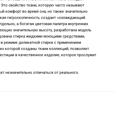
 Это свойство ткани, которую часто называют
ый комфорт во время сна, но также значительно
ысокая гигроскопичность создает «охлаждающий
дельно, а богатая цветовая палитра внутренних
меющих значительную высоту, разработана модель
ендована стирка жидкими моющими средствами,
 в режиме деликатной стирки с применением
 из которой созданы ткани коллекций, позволяет
естиции в качественное изделие, которое прослужит
ет незначительно отличаться от реального.