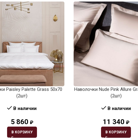
и Paisley Palette Grass 50х70
Наволочки Nude Pink Allure G
(2шт)
(2шт)
В наличии
В наличии
5 860
11 340
₽
₽
В КОРЗИНУ
В КОРЗИНУ