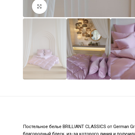
Увеличить
Постельное белье BRILLIANT CLASSICS от German Gr
благородный блеск, из-за которого линия и получил