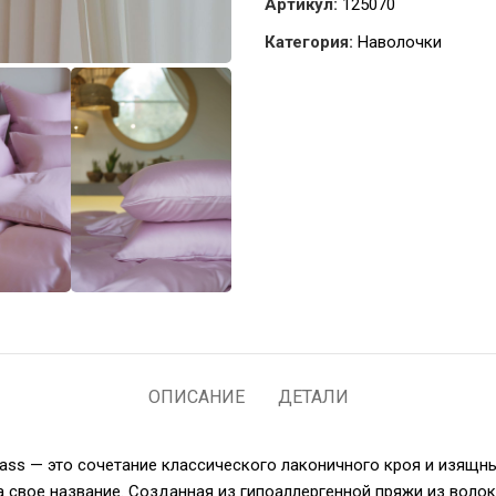
Артикул:
125070
Категория:
Наволочки
ОПИСАНИЕ
ДЕТАЛИ
ass — это сочетание классического лаконичного кроя и изящн
а свое название. Созданная из гипоаллергенной пряжи из волок