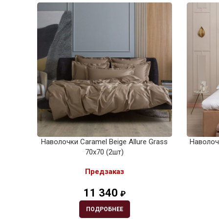
Наволочки Caramel Beige Allure Grass
Наволочк
70х70 (2шт)
Предзаказ
11 340
₽
ПОДРОБНЕЕ