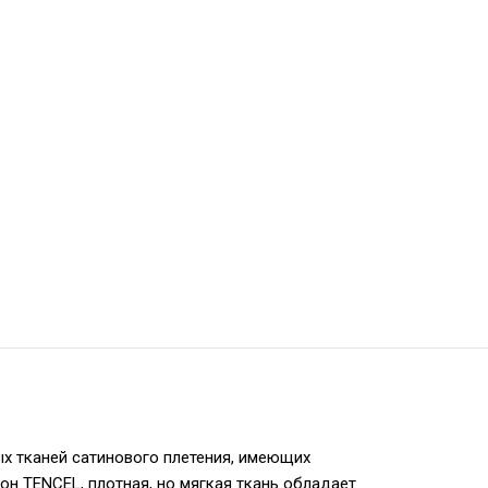
ых тканей сатинового плетения, имеющих
он TENCEL, плотная, но мягкая ткань обладает