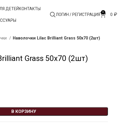
ЛЯ ДЕТЕЙ
КОНТАКТЫ
0
₽
ЛОГИН / РЕГИСТРАЦИЯ
0
ЕССУАРЫ
очки
Наволочки Lilac Brilliant Grass 50х70 (2шт)
rilliant Grass 50х70 (2шт)
В КОРЗИНУ