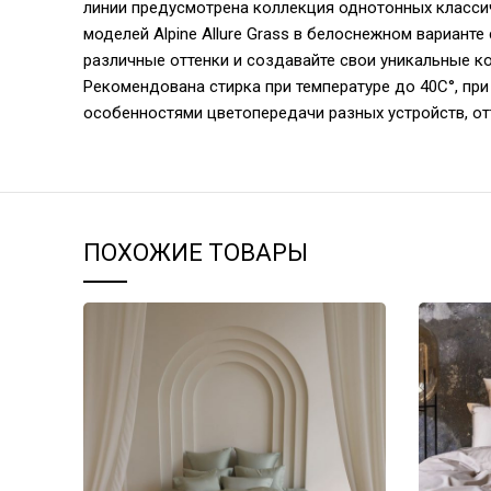
линии предусмотрена коллекция однотонных классичес
моделей Alpine Allure Grass в белоснежном вариант
различные оттенки и создавайте свои уникальные к
Рекомендована стирка при температуре до 40С°, при 
особенностями цветопередачи разных устройств, от
ПОХОЖИЕ ТОВАРЫ