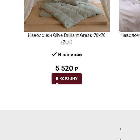
Наволочки Olive Brilliant Grass 70х70
Наволоч
(2шт)
В наличии
5 520
₽
В КОРЗИНУ