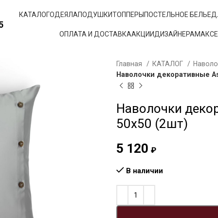
КАТАЛОГ
ОДЕЯЛА
ПОДУШКИ
ТОППЕРЫ
ПОСТЕЛЬНОЕ БЕЛЬЕ
Д
5
ОПЛАТА И ДОСТАВКА
АКЦИИ
ДИЗАЙНЕРАМ
АКС
Главная
КАТАЛОГ
Навол
Наволочки декоративные Ash 
Наволочки декора
50х50 (2шт)
5 120
₽
В наличии