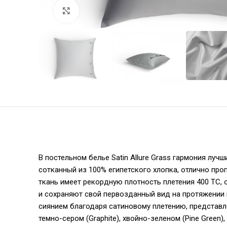
Увеличить
В постельном белье Satin Allure Grass гармония лу
сотканный из 100% египетского хлопка, отлично про
ткань имеет рекордную плотность плетения 400 ТС
и сохраняют свой первозданный вид на протяжении
сиянием благодаря сатиновому плетению, представлен
темно-сером (Graphite), хвойно-зеленом (Pine Green