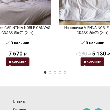
ки CARINTHIA NOBLE CANVAS
Наволочки VIENNA NOBLE
GRASS 50х70 (2шт)
GRASS 50х70 (2шт)
В наличии
В наличии
7 670
5 130
7 280
₽
₽
В КОРЗИНУ
В КОРЗИНУ
Главная
Каталог