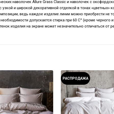
ких наволочек Allure Grass Classic и наволочек с оксфордской
е с узкой и широкой декоративной отделкой в тонах «цветных» 
омпозиции, ведь каждое изделие линии можно приобрести не то
необходимости допускается стирка при 60 С° (кроме черного и 
тенок изделия на экране может незначительно отличаться от р
РАСПРОДАЖА