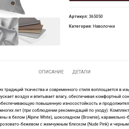
Артикул:
365050
Категория:
Наволочки
ОПИСАНИЕ
ДЕТАЛИ
чших традиций ткачества и современного стиля воплощается в и
пускает воздух и впитывает влагу, обеспечивая комфортный сон
, обеспечивающую повышенную износостойкость и продолжител
 многих лет (при соблюдении рекомендаций по уходу). Компле
ы в белом (Alpine White), шоколадном (Brownie), карамельно-бе
), розовато-бежевом с жемчужным блеском (Nude Pink) и черным 