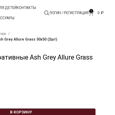
ЛЯ ДЕТЕЙ
КОНТАКТЫ
0
₽
ЛОГИН / РЕГИСТРАЦИЯ
0
ЕССУАРЫ
очки
Grey Allure Grass 50х50 (2шт)
тивные Ash Grey Allure Grass
В КОРЗИНУ