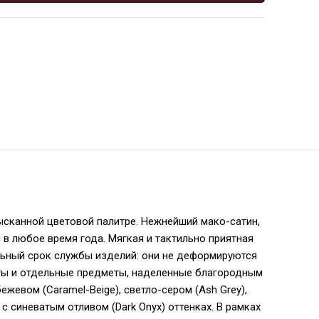
зысканной цветовой палитре. Нежнейший мако-сатин,
 в любое время года. Мягкая и тактильно приятная
ьный срок службы изделий: они не деформируются
кты и отдельные предметы, наделенные благородным
жевом (Caramel-Beige), светло-сером (Ash Grey),
c синеватым отливом (Dark Onyx) оттенках. В рамках