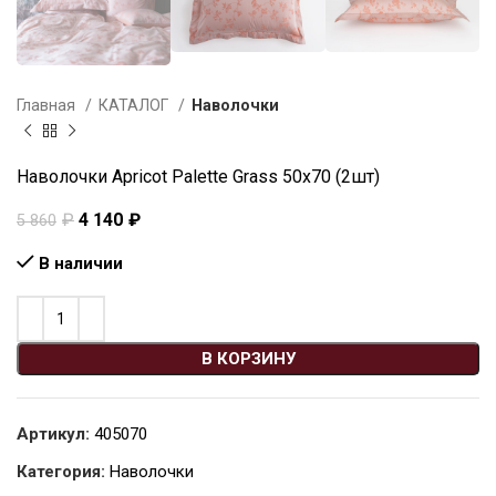
Главная
КАТАЛОГ
Наволочки
Наволочки Apricot Palette Grass 50х70 (2шт)
₽
4 140
₽
5 860
В наличии
В КОРЗИНУ
Артикул:
405070
Категория:
Наволочки