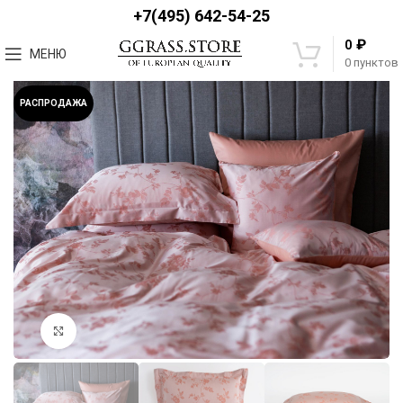
+7(495) 642-54-25
₽
0
МЕНЮ
0
пунктов
РАСПРОДАЖА
Увеличить