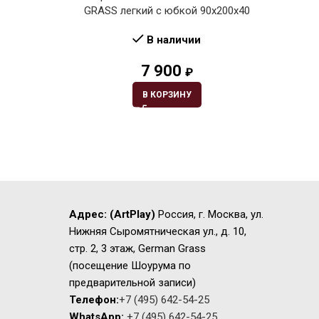
GRASS легкий с юбкой 90х200х40
В наличии
7 900
₽
В КОРЗИНУ
Адрес:
(ArtPlay)
Россия, г. Москва, ул.
Нижняя Сыромятническая ул., д. 10,
стр. 2, 3 этаж, German Grass
(посещение Шоурума по
предварительной записи)
Телефон:
+7 (495) 642-54-25
WhatsApp:
+7 (495) 642-54-25