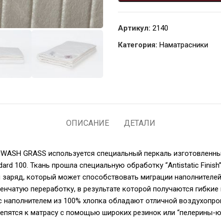
Артикул:
2140
Категория:
Наматрасники
ОПИСАНИЕ
ДЕТАЛИ
WASH GRASS используется специальный перкаль изготовленный
rd 100. Ткань прошла специальную обработку “Antistatic Fini
й заряд, который может способствовать миграции наполнителей
енчатую переработку, в результате которой получаются гибк
с наполнителем из 100% хлопка обладают отличной воздухопрон
репятся к матрасу с помощью широких резинок или “пелерины-юб