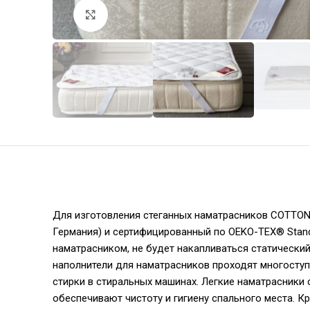
Увеличить
Для изготовления стеганных наматрасников СOTTON
Германия) и сертифицированный по OEKO-TEX® Standa
наматрасником, не будет накапливаться статически
наполнители для наматрасников проходят многоступ
стирки в стиральных машинах. Легкие наматрасники 
обеспечивают чистоту и гигиену спального места. К