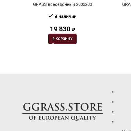
GRASS всесезонный 200х200
GRA
В наличии
19 830
₽
В КОРЗИНУ