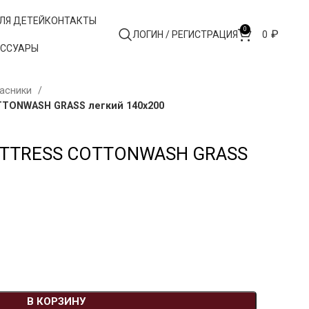
ЛЯ ДЕТЕЙ
КОНТАКТЫ
0
₽
ЛОГИН / РЕГИСТРАЦИЯ
0
ЕССУАРЫ
асники
TONWASH GRASS легкий 140х200
ATTRESS COTTONWASH GRASS
В КОРЗИНУ