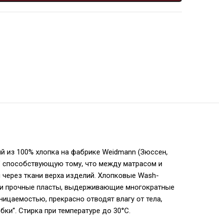
 из 100% хлопка на фабрике Weidmann (Зюссен,
sh” способствующую тому, что между матрасом и
 через ткани верха изделий. Хлопковые Wash-
ие и прочные пласты, выдерживающие многократные
ицаемостью, прекрасно отводят влагу от тела,
ки”. Стирка при температуре до 30°С.