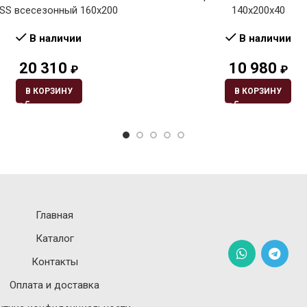
SS всесезонный 160х200
140х200х40
В наличии
В наличии
20 310
10 980
₽
₽
В КОРЗИНУ
В КОРЗИНУ
Главная
Каталог
Контакты
Оплата и доставка