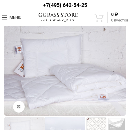
+7(495) 642-54-25
₽
0
МЕНЮ
0
пунктов
Увеличить