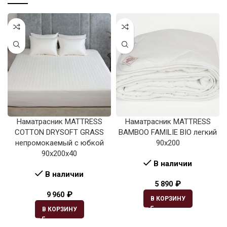
Наматрасник MATTRESS
Наматрасник MATTRESS
COTTON DRYSOFT GRASS
BAMBOO FAMILIE BIO легкий
непромокаемый с юбкой
90х200
90х200х40
В наличии
В наличии
₽
5 890
₽
9 960
В КОРЗИНУ
В КОРЗИНУ