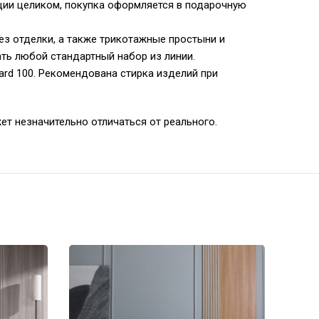
кции целиком, покупка оформляется в подарочную
ез отделки, а также трикотажные простыни и
ать любой стандартный набор из линии.
rd 100. Рекомендована стирка изделий при
ет незначительно отличаться от реального.