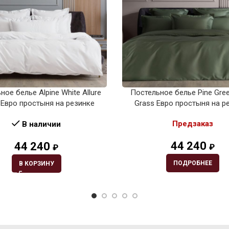
ное белье Alpine White Allure
Постельное белье Pine Gree
 Евро простыня на резинке
Grass Евро простыня на р
Предзаказ
В наличии
44 240
44 240
₽
₽
ПОДРОБНЕЕ
В КОРЗИНУ