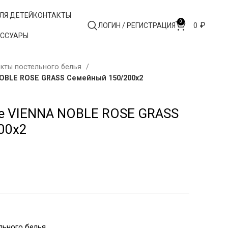
ЛЯ ДЕТЕЙ
КОНТАКТЫ
0
₽
ЛОГИН / РЕГИСТРАЦИЯ
0
ЕССУАРЫ
кты постельного белья
OBLE ROSE GRASS Семейный 150/200х2
ье VIENNA NOBLE ROSE GRASS
00х2
льного белья