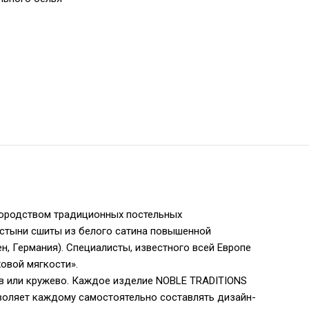
городством традиционных постельных
ростыни сшиты из белого сатина повышенной
н, Германия). Специалисты, известного всей Европе
овой мягкости».
ов или кружево. Каждое изделие NOBLE TRADITIONS
зволяет каждому самостоятельно составлять дизайн-