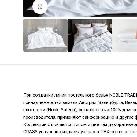
Увеличить
При создании линии постельного белья NOBLE TRAD
принадлежностей земель Австрии: Зальцбурга, Вены
плотности (Noble Sateen), сотканного из 100% длин
производителя, применяют санфоризацию и другие 
Коллекции отличаются типом и цветом декоративной
GRASS упаковано индивидуально в ПВХ- конверт (на