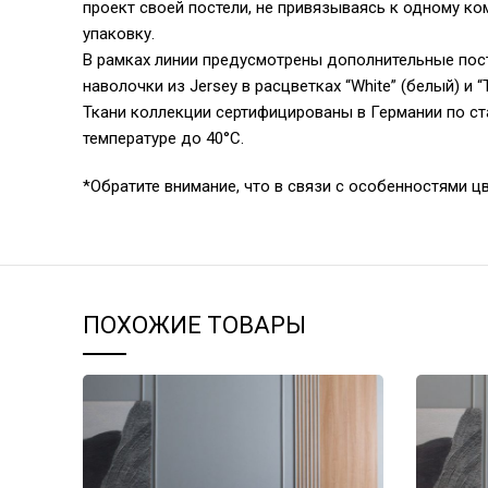
проект своей постели, не привязываясь к одному к
упаковку.
В рамках линии предусмотрены дополнительные пост
наволочки из Jersey в расцветках “White” (белый) 
Ткани коллекции сертифицированы в Германии по ст
температуре до 40°С.
*Обратите внимание, что в связи с особенностями ц
ПОХОЖИЕ ТОВАРЫ