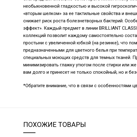
необыкновенной гладкостью и высокой гигроскопичн
«вторым шелком» за ее тактильные свойства и внеш
снижает риск роста болезнетворных бактерий. Особ
эффект». Каждый предмет в линии BRILLIANT CLASSI
коллекций позволит каждому самостоятельно соста
простыни с увеличенной юбкой (на резинке), что п
предназначенными для цветного белья при температ
специальных моющих средств для темных тканей. Пр
минимизировать глажку утюгом после стирки или же
вам долго и принесет не только спокойный, но и бе
*Обратите внимание, что в связи с особенностями ц
ПОХОЖИЕ ТОВАРЫ