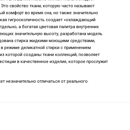
 Это свойство ткани, которую часто называют
ый комфорт во время сна, но также значительно
ысокая гигроскопичность создает «охлаждающий
дельно, а богатая цветовая палитра внутренних
меющих значительную высоту, разработана модель
ендована стирка жидкими моющими средствами,
 в режиме деликатной стирки с применением
 из которой созданы ткани коллекций, позволяет
естиции в качественное изделие, которое прослужит
ет незначительно отличаться от реального.