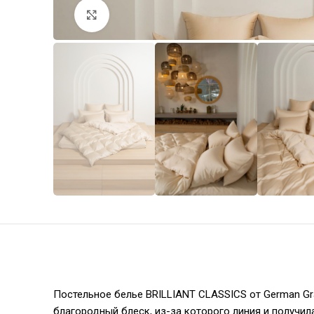
Увеличить
Постельное белье BRILLIANT CLASSICS от German Gr
благородный блеск, из-за которого линия и получил