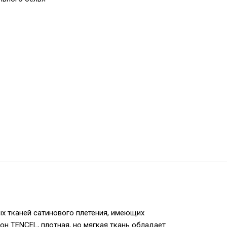
ых тканей сатинового плетения, имеющих
он TENCEL, плотная, но мягкая ткань обладает