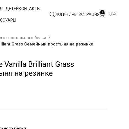
ЛЯ ДЕТЕЙ
КОНТАКТЫ
0
₽
ЛОГИН / РЕГИСТРАЦИЯ
0
ЕССУАРЫ
кты постельного белья
illiant Grass Семейный простыня на резинке
Vanilla Brilliant Grass
ыня на резинке
льного белья