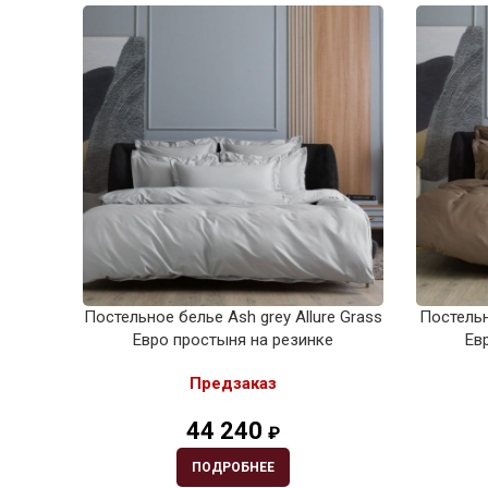
Постельное белье Ash grey Allure Grass
Постельн
Евро простыня на резинке
Ев
Предзаказ
44 240
₽
ПОДРОБНЕЕ