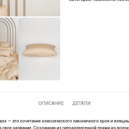
ОПИСАНИЕ
ДЕТАЛИ
ass — это сочетание классического лаконичного кроя и изящн
а свое название. Созданная из гипоаллергенной пряжи из волок