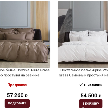
ое белье Brownie Allure Grass
Постельное белье Alpine Whit
ро простыня на резинке
Grass Семейный простыня на
Предзаказ
В наличии
57 260
54 500
₽
₽
ПОДРОБНЕЕ
В КОРЗИНУ