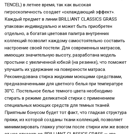
TENCEL) в летнее время, так как высокая
гигроскопичность создает «охлаждающий эффект».
Каждый предмет в линии BRILLIANT CLASSICS GRASS
упакован индивидуально и может быть приобретен
отдельно, а богатая цветовая палитра внутренних
коллекций позволит каждому самостоятельно составить
настроение своей постели. Для современных матрасов,
имеющих значительную высоту, разработана модель
простыни с увеличенной юбкой (на резинке), что поможет
улучшить их удержание на поверхности матраса.
Рекомендована стирка жидкими моющими средствами,
предназначенными для цветного белья при температуре
30°С. Постельное белье темного цвета необходимо
стирать в режиме деликатной стирки с применением
специальных моющих средств для темных тканей.
Приятным бонусом будет тот факт, что гладкая структура
пряжи, из которой созданы ткани коллекций, позволяет
минимизировать глажку утюгом после стирки или же вовсе