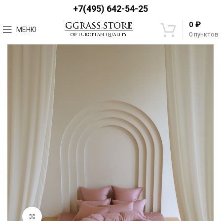
+7(495) 642-54-25
₽
0
МЕНЮ
0
пунктов
Увеличить