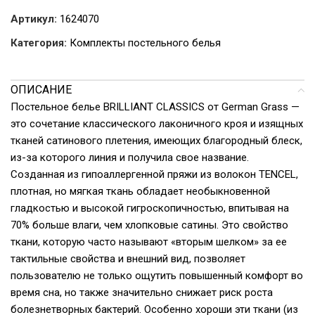
Артикул:
1624070
Категория:
Комплекты постельного белья
ОПИСАНИЕ
Постельное белье BRILLIANT CLASSICS от German Grass —
это сочетание классического лаконичного кроя и изящных
тканей сатинового плетения, имеющих благородный блеск,
из-за которого линия и получила свое название.
Созданная из гипоаллергенной пряжи из волокон TENCEL,
плотная, но мягкая ткань обладает необыкновенной
гладкостью и высокой гигроскопичностью, впитывая на
70% больше влаги, чем хлопковые сатины. Это свойство
ткани, которую часто называют «вторым шелком» за ее
тактильные свойства и внешний вид, позволяет
пользователю не только ощутить повышенный комфорт во
время сна, но также значительно снижает риск роста
болезнетворных бактерий. Особенно хороши эти ткани (из