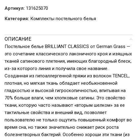
Артикул:
131625070
Категория:
Комплекты постельного белья
ОПИСАНИЕ
Постельное белье BRILLIANT CLASSICS от German Grass —
это сочетание классического лаконичного кроя и изящных
тканей сатинового плетения, имеющих благородный блеск,
из-за которого линия и получила свое название.
Созданная из гипоаллергенной пряжи из волокон TENCEL,
плотная, но мягкая ткань обладает необыкновенной
гладкостью и высокой гигроскопичностью, впитывая на
70% больше влаги, чем хлопковые сатины. Это свойство
ткани, которую часто называют «вторым шелком» за ее
тактильные свойства и внешний вид, позволяет
пользователю не только ощутить повышенный комфорт во
время сна, но также значительно снижает риск роста
болезнетворных бактерий. Особенно хороши эти ткани (из