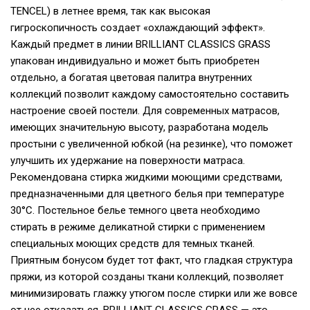
TENCEL) в летнее время, так как высокая
гигроскопичность создает «охлаждающий эффект».
Каждый предмет в линии BRILLIANT CLASSICS GRASS
упакован индивидуально и может быть приобретен
отдельно, а богатая цветовая палитра внутренних
коллекций позволит каждому самостоятельно составить
настроение своей постели. Для современных матрасов,
имеющих значительную высоту, разработана модель
простыни с увеличенной юбкой (на резинке), что поможет
улучшить их удержание на поверхности матраса.
Рекомендована стирка жидкими моющими средствами,
предназначенными для цветного белья при температуре
30°С. Постельное белье темного цвета необходимо
стирать в режиме деликатной стирки с применением
специальных моющих средств для темных тканей.
Приятным бонусом будет тот факт, что гладкая структура
пряжи, из которой созданы ткани коллекций, позволяет
минимизировать глажку утюгом после стирки или же вовсе