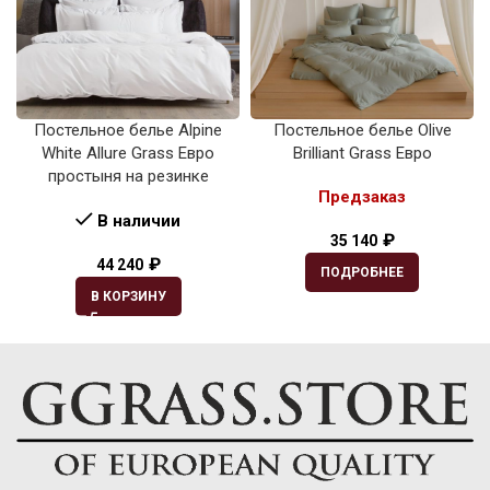
Постельное белье Alpine
Постельное белье Olive
White Allure Grass Евро
Brilliant Grass Евро
простыня на резинке
Предзаказ
В наличии
₽
35 140
₽
44 240
ПОДРОБНЕЕ
В КОРЗИНУ