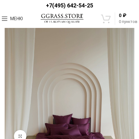
+7(495) 642-54-25
₽
0
МЕНЮ
0
пунктов
Увеличить