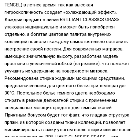
TENCEL) в летнее время, так как высокая
гигроскопичность создает «охлаждающий эффект».
Каждый предмет в линии BRILLIANT CLASSICS GRASS
упакован индивидуально и может быть приобретен
отдельно, а богатая цветовая палитра внутренних
коллекций позволит каждому самостоятельно составить
настроение своей постели. Для современных матрасов,
имеющих значительную высоту, разработана модель
простыни с увеличенной юбкой (на резинке), что поможет
улучшить их удержание на поверхности матраса.
Рекомендована стирка жидкими моющими средствами,
предназначенными для цветного белья при температуре
30°С. Постельное белье темного цвета необходимо
стирать в режиме деликатной стирки с применением
специальных моющих средств для темных тканей.
Приятным бонусом будет тот факт, что гладкая структура
пряжи, из которой созданы ткани коллекций, позволяет
минимизировать глажку утюгом после стирки или же вовсе