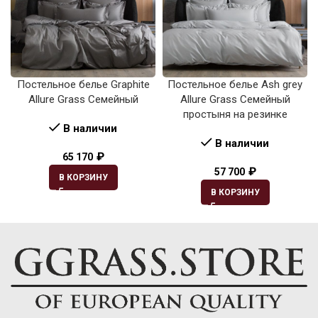
Постельное белье Graphite
Постельное белье Ash grey
Allure Grass Семейный
Allure Grass Семейный
простыня на резинке
В наличии
В наличии
₽
65 170
₽
57 700
В КОРЗИНУ
В КОРЗИНУ