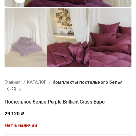
Главная
КАТАЛОГ
Комплекты постельного белья
Постельное белье Purple Brilliant Grass Евро
29 120
₽
Нет в наличии