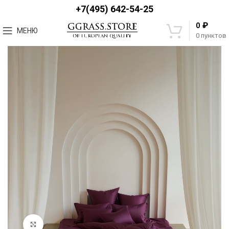
+7(495) 642-54-25
₽
0
МЕНЮ
0
пунктов
Увеличить