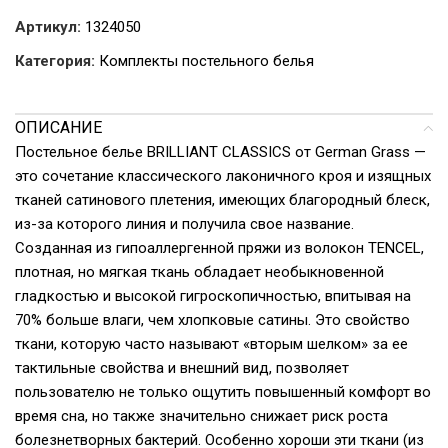
Артикул:
1324050
Категория:
Комплекты постельного белья
ОПИСАНИЕ
Постельное белье BRILLIANT CLASSICS от German Grass —
это сочетание классического лаконичного кроя и изящных
тканей сатинового плетения, имеющих благородный блеск,
из-за которого линия и получила свое название.
Созданная из гипоаллергенной пряжи из волокон TENCEL,
плотная, но мягкая ткань обладает необыкновенной
гладкостью и высокой гигроскопичностью, впитывая на
70% больше влаги, чем хлопковые сатины. Это свойство
ткани, которую часто называют «вторым шелком» за ее
тактильные свойства и внешний вид, позволяет
пользователю не только ощутить повышенный комфорт во
время сна, но также значительно снижает риск роста
болезнетворных бактерий. Особенно хороши эти ткани (из