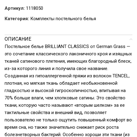
Артикул:
1118050
Категория:
Комплекты постельного белья
ОПИСАНИЕ
Постельное белье BRILLIANT CLASSICS от German Grass —
это сочетание классического лаконичного кроя и изящных
тканей сатинового плетения, имеющих благородный блеск,
из-за которого линия и получила свое название.
Созданная из гипоаллергенной пряжи из волокон TENCEL,
плотная, но мягкая ткань обладает необыкновенной
гладкостью и высокой гигроскопичностью, впитывая на
70% больше влаги, чем хлопковые сатины. Это свойство
ткани, которую часто называют «вторым шелком» за ее
тактильные свойства и внешний вид, позволяет
пользователю не только ощутить повышенный комфорт во
время сна, но также значительно снижает риск роста
болезнетворных бактерий. Особенно хороши эти ткани (из