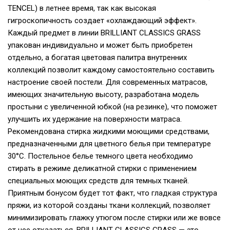
TENCEL) в летнее время, так как высокая
гигроскопичность создает «охлаждающий эффект».
Каждый предмет в линии BRILLIANT CLASSICS GRASS
упакован индивидуально и может быть приобретен
отдельно, а богатая цветовая палитра внутренних
коллекций позволит каждому самостоятельно составить
настроение своей постели. Для современных матрасов,
имеющих значительную высоту, разработана модель
простыни с увеличенной юбкой (на резинке), что поможет
улучшить их удержание на поверхности матраса.
Рекомендована стирка жидкими моющими средствами,
предназначенными для цветного белья при температуре
30°С. Постельное белье темного цвета необходимо
стирать в режиме деликатной стирки с применением
специальных моющих средств для темных тканей.
Приятным бонусом будет тот факт, что гладкая структура
пряжи, из которой созданы ткани коллекций, позволяет
минимизировать глажку утюгом после стирки или же вовсе