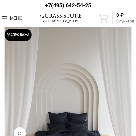
+7(495) 642-54-25
₽
0
МЕНЮ
0
пунктов
РАСПРОДАЖА
Увеличить