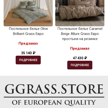
Постельное белье Olive
Постельное белье Caramel
Brilliant Grass Евро
Beige Allure Grass Евро
простыня на резинке
Предзаказ
Предзаказ
₽
35 140
₽
47 430
ПОДРОБНЕЕ
ПОДРОБНЕЕ