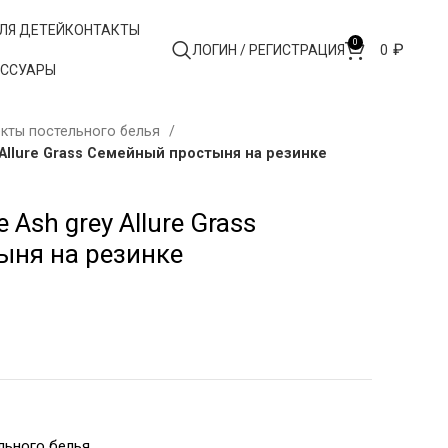
ЛЯ ДЕТЕЙ
КОНТАКТЫ
0
₽
ЛОГИН / РЕГИСТРАЦИЯ
0
ЕССУАРЫ
кты постельного белья
Allure Grass Семейный простыня на резинке
Ash grey Allure Grass
ыня на резинке
льного белья