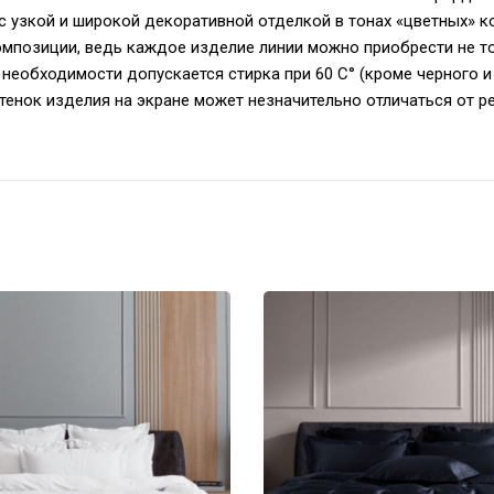
е с узкой и широкой декоративной отделкой в тонах «цветных» 
омпозиции, ведь каждое изделие линии можно приобрести не то
необходимости допускается стирка при 60 С° (кроме черного и 
тенок изделия на экране может незначительно отличаться от р