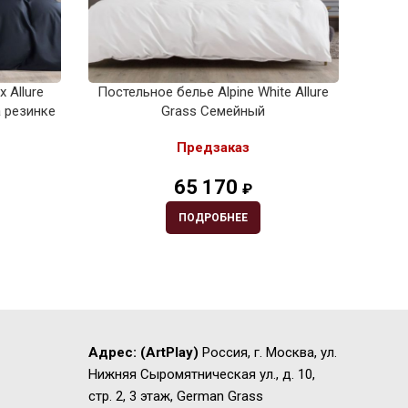
 Allure
Постельное белье Alpine White Allure
Пост
 резинке
Grass Семейный
Gr
Предзаказ
65 170
₽
ПОДРОБНЕЕ
Адрес:
(ArtPlay)
Россия, г. Москва, ул.
Нижняя Сыромятническая ул., д. 10,
стр. 2, 3 этаж, German Grass