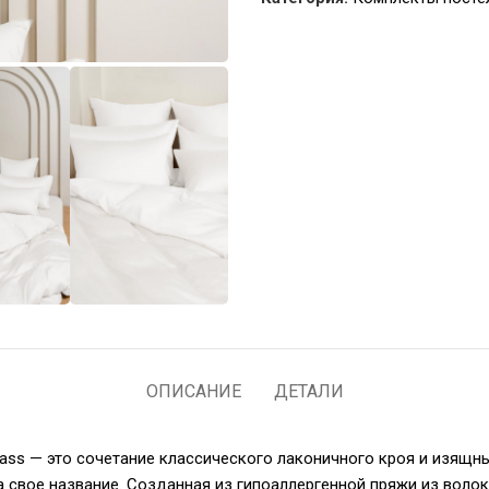
ОПИСАНИЕ
ДЕТАЛИ
ass — это сочетание классического лаконичного кроя и изящн
а свое название. Созданная из гипоаллергенной пряжи из волок