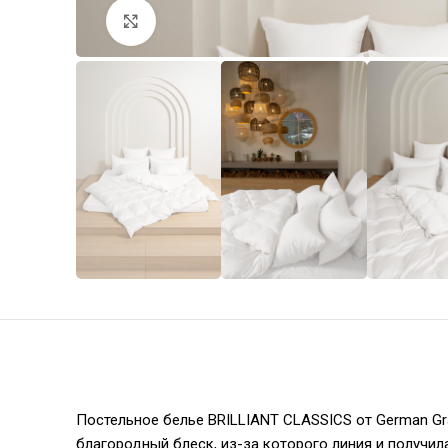
Увеличить
Постельное белье BRILLIANT CLASSICS от German Gr
благородный блеск, из-за которого линия и получил