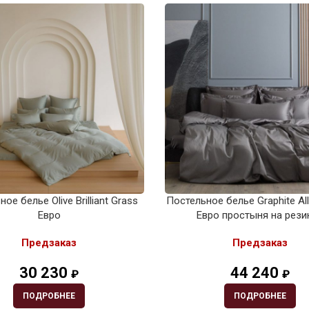
ое белье Olive Brilliant Grass
Постельное белье Graphite Al
Евро
Евро простыня на рези
Предзаказ
Предзаказ
30 230
44 240
₽
₽
ПОДРОБНЕЕ
ПОДРОБНЕЕ