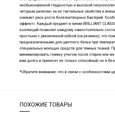
необыкновенной гладкостью и высокой гигроскопичн
«вторым шелком» за ее тактильные свойства и внеш
снижает риск роста болезнетворных бактерий. Особ
эффект». Каждый предмет в линии BRILLIANT CLASSI
коллекций позволит каждому самостоятельно соста
простыни с увеличенной юбкой (на резинке), что п
предназначенными для цветного белья при температ
специальных моющих средств для темных тканей. Пр
минимизировать глажку утюгом после стирки или же
вам долго и принесет не только спокойный, но и бе
*Обратите внимание, что в связи с особенностями ц
ПОХОЖИЕ ТОВАРЫ