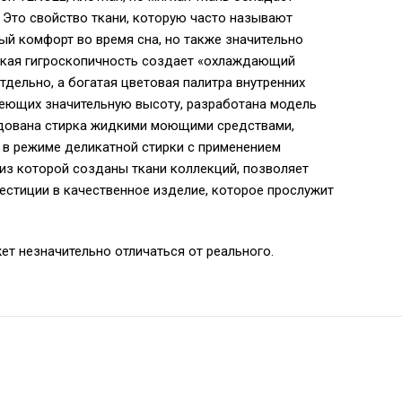
 Это свойство ткани, которую часто называют
ый комфорт во время сна, но также значительно
ысокая гигроскопичность создает «охлаждающий
дельно, а богатая цветовая палитра внутренних
меющих значительную высоту, разработана модель
ендована стирка жидкими моющими средствами,
 в режиме деликатной стирки с применением
 из которой созданы ткани коллекций, позволяет
естиции в качественное изделие, которое прослужит
ет незначительно отличаться от реального.