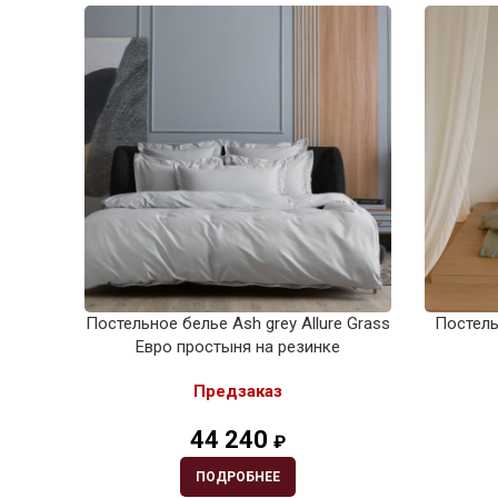
Постельное белье Ash grey Allure Grass
Постельн
Евро простыня на резинке
Предзаказ
44 240
₽
ПОДРОБНЕЕ