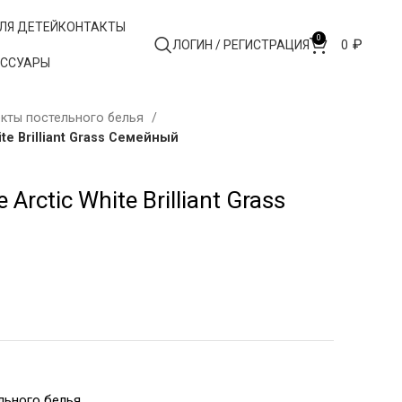
ЛЯ ДЕТЕЙ
КОНТАКТЫ
0
₽
ЛОГИН / РЕГИСТРАЦИЯ
0
ЕССУАРЫ
кты постельного белья
te Brilliant Grass Семейный
Arctic White Brilliant Grass
льного белья