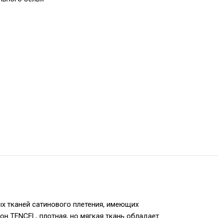
ых тканей сатинового плетения, имеющих
он TENCEL, плотная, но мягкая ткань обладает