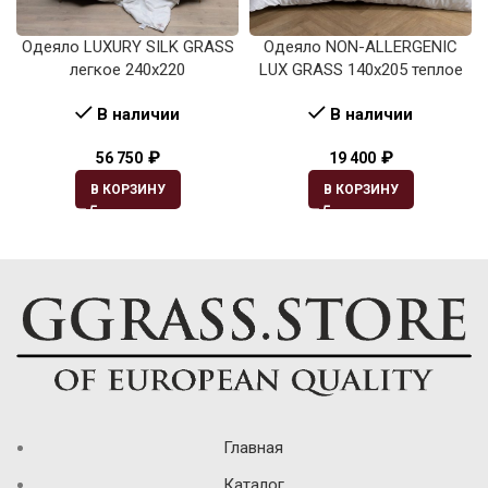
Одеяло LUXURY SILK GRASS
Одеяло NON-ALLERGENIC
легкое 240х220
LUX GRASS 140х205 теплое
В наличии
В наличии
₽
₽
56 750
19 400
В КОРЗИНУ
В КОРЗИНУ
Главная
Каталог