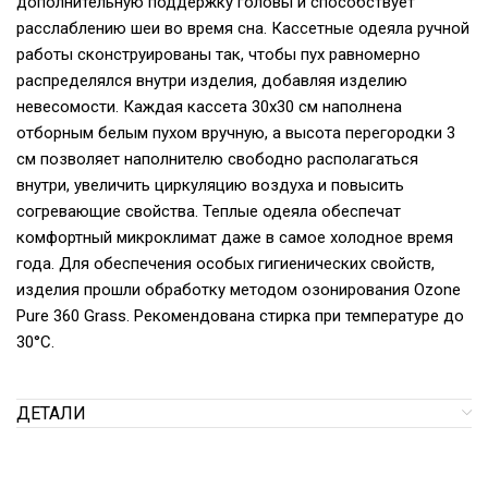
дополнительную поддержку головы и способствует
расслаблению шеи во время сна. Кассетные одеяла ручной
работы сконструированы так, чтобы пух равномерно
распределялся внутри изделия, добавляя изделию
невесомости. Каждая кассета 30х30 см наполнена
отборным белым пухом вручную, а высота перегородки 3
см позволяет наполнителю свободно располагаться
внутри, увеличить циркуляцию воздуха и повысить
согревающие свойства. Теплые одеяла обеспечат
комфортный микроклимат даже в самое холодное время
года. Для обеспечения особых гигиенических свойств,
изделия прошли обработку методом озонирования Ozone
Pure 360 Grass. Рекомендована стирка при температуре до
30°С.
ДЕТАЛИ