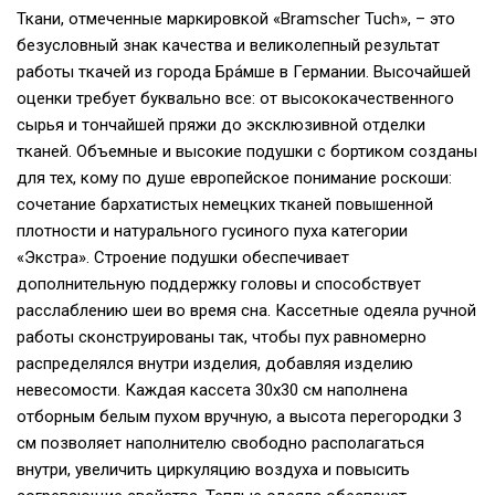
Ткани, отмеченные маркировкой «Bramscher Tuch», – это
безусловный знак качества и великолепный результат
работы ткачей из города Бра́мше в Германии. Высочайшей
оценки требует буквально все: от высококачественного
сырья и тончайшей пряжи до эксклюзивной отделки
тканей. Объемные и высокие подушки с бортиком созданы
для тех, кому по душе европейское понимание роскоши:
сочетание бархатистых немецких тканей повышенной
плотности и натурального гусиного пуха категории
«Экстра». Строение подушки обеспечивает
дополнительную поддержку головы и способствует
расслаблению шеи во время сна. Кассетные одеяла ручной
работы сконструированы так, чтобы пух равномерно
распределялся внутри изделия, добавляя изделию
невесомости. Каждая кассета 30х30 см наполнена
отборным белым пухом вручную, а высота перегородки 3
см позволяет наполнителю свободно располагаться
внутри, увеличить циркуляцию воздуха и повысить