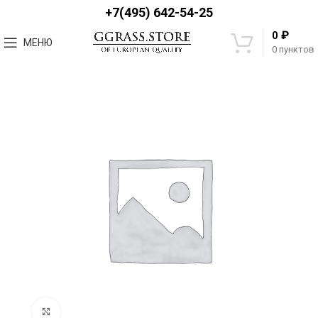
+7(495) 642-54-25
₽
0
МЕНЮ
0
пунктов
Увеличить