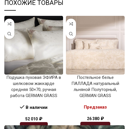
ПОХОЖИЕ ТОВАРЫ
Подушка пуховая ЭФИРА в
Постельное белье
шелковом жаккарде
ПАЛЛАДА натуральный
средняя 50×70, ручная
льняной Полуторный,
работа GERMAN GRASS
GERMAN GRASS
Предзаказ
В наличии
₽
₽
26 380
52 010
ПОДРОБНЕЕ
В КОРЗИНУ