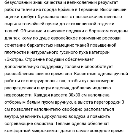
безусловный знак качества и великолепный результат
работы ткачей из города Бра́мше в Германии. Высочайшей
оценки требует буквально все: от высококачественного
сырья и тончайшей пряжи до эксклюзивной отделки
тканей. Объемные и высокие подушки с бортиком созданы
для тех, кому по душе европейское понимание роскоши:
сочетание бархатистых немецких тканей повышенной
плотности и натурального гусиного пуха категории
«Экстра». Строение подушки обеспечивает
дополнительную поддержку головы и способствует
расслаблению шеи во время сна. Кассетные одеяла ручной
работы сконструированы так, чтобы пух равномерно
распределялся внутри изделия, добавляя изделию
невесомости. Каждая кассета 30х30 см наполнена
отборным белым пухом вручную, а высота перегородки 3
см позволяет наполнителю свободно располагаться
внутри, увеличить циркуляцию воздуха и повысить
согревающие свойства. Теплые одеяла обеспечат
комфортный микроклимат даже в самое холодное время