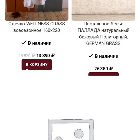
Одеяло WELLNESS GRASS
Постельное белье
всесезонное 160х220
ПАЛЛАДА натуральный
бежевый Полуторный,
В наличии
GERMAN GRASS
₽
₽
13 890
18 520
В наличии
В КОРЗИНУ
₽
26 380
В КОРЗИНУ