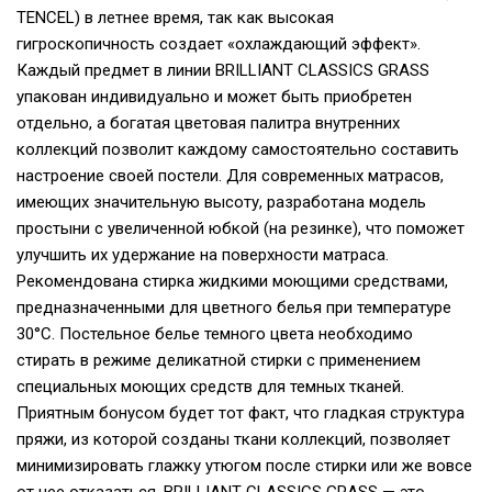
TENCEL) в летнее время, так как высокая
гигроскопичность создает «охлаждающий эффект».
Каждый предмет в линии BRILLIANT CLASSICS GRASS
упакован индивидуально и может быть приобретен
отдельно, а богатая цветовая палитра внутренних
коллекций позволит каждому самостоятельно составить
настроение своей постели. Для современных матрасов,
имеющих значительную высоту, разработана модель
простыни с увеличенной юбкой (на резинке), что поможет
улучшить их удержание на поверхности матраса.
Рекомендована стирка жидкими моющими средствами,
предназначенными для цветного белья при температуре
30°С. Постельное белье темного цвета необходимо
стирать в режиме деликатной стирки с применением
специальных моющих средств для темных тканей.
Приятным бонусом будет тот факт, что гладкая структура
пряжи, из которой созданы ткани коллекций, позволяет
минимизировать глажку утюгом после стирки или же вовсе