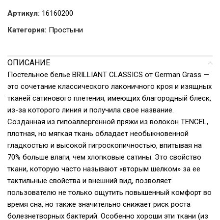
Артикул:
16160200
Категория:
Простыни
ОПИСАНИЕ
Постельное белье BRILLIANT CLASSICS от German Grass —
это сочетание классического лаконичного кроя и изящных
тканей сатинового плетения, имеющих благородный блеск,
из-за которого линия и получила свое название.
Созданная из гипоаллергенной пряжи из волокон TENCEL,
плотная, но мягкая ткань обладает необыкновенной
гладкостью и высокой гигроскопичностью, впитывая на
70% больше влаги, чем хлопковые сатины. Это свойство
ткани, которую часто называют «вторым шелком» за ее
тактильные свойства и внешний вид, позволяет
пользователю не только ощутить повышенный комфорт во
время сна, но также значительно снижает риск роста
болезнетворных бактерий. Особенно хороши эти ткани (из