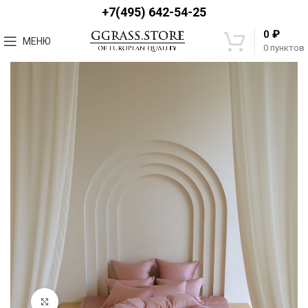
+7(495) 642-54-25
₽
0
МЕНЮ
0
пунктов
Увеличить