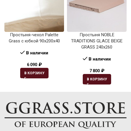
Простыня-чехол Palette
Простыня NOBLE
Grass с юбкой 90х200х40
TRADITIONS GLACE BEIGE
GRASS 240х260
В наличии
В наличии
₽
6 090
₽
7 800
В КОРЗИНУ
В КОРЗИНУ